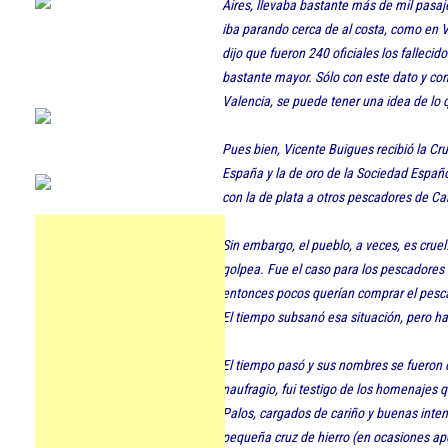
Aires, llevaba bastante más de mil pasaje
iba parando cerca de al costa, como en V
dijo que fueron 240 oficiales los fallecid
bastante mayor. Sólo con este dato y co
Valencia, se puede tener una idea de lo 
Pues bien, Vicente Buigues recibió la Cru
España y la de oro de la Sociedad Españ
con la de plata a otros pescadores de Ca
Sin embargo, el pueblo, a veces, es cruel.
golpea. Fue el caso para los pescadores
entonces pocos querían comprar el pesc
El tiempo subsanó esa situación, pero h
El tiempo pasó y sus nombres se fueron 
naufragio, fui testigo de los homenajes
Palos, cargados de cariño y buenas int
pequeña cruz de hierro (en ocasiones ap