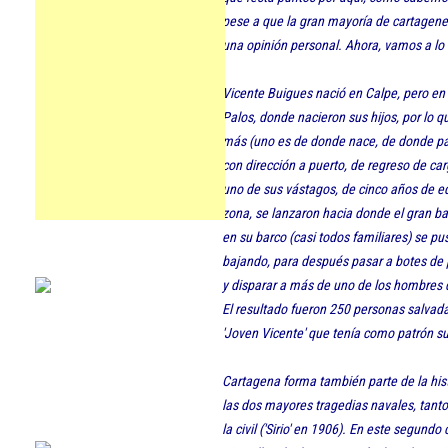
pese a que la gran mayoría de cartagener
una opinión personal. Ahora, vamos a l
Vicente Buigues nació en Calpe, pero en
Palos, donde nacieron sus hijos, por lo 
más (uno es de donde nace, de donde pac
con dirección a puerto, de regreso de car
uno de sus vástagos, de cinco años de ed
zona, se lanzaron hacia donde el gran b
en su barco (casi todos familiares) se pu
bajando, para después pasar a botes de 
y disparar a más de uno de los hombres qu
El resultado fueron 250 personas salvadas
'Joven Vicente' que tenía como patrón s
Cartagena forma también parte de la his
las dos mayores tragedias navales, tanto 
la civil ('Sirio' en 1906). En este segund