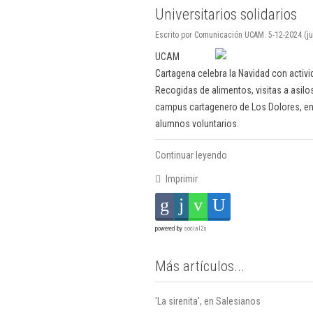
Universitarios solidarios
Escrito por Comunicación UCAM. 5-12-2024 (ju
UCAM
Cartagena celebra la Navidad con activi
Recogidas de alimentos, visitas a asil
campus cartagenero de Los Dolores, en
alumnos voluntarios.
Continuar leyendo
Imprimir
powered by
social2s
Más artículos...
'La sirenita', en Salesianos