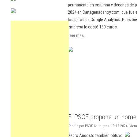
permanente en columna y decenas de pu
2024 en Cartagenadehoy.com, que fue el
los datos de Google Analytics. Pues bie
empresa le costó 180 euros.
Leer más...
El PSOE propone un homen
Escrito por PSOE Cartagena. 13-12-2024 (viern
Pedro Angosto también obtuvo,