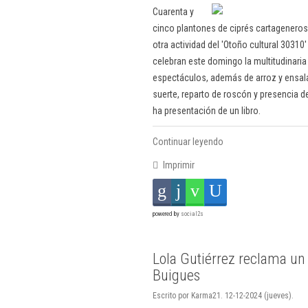
Cuarenta y
cinco plantones de ciprés cartageneros
otra actividad del 'Otoño cultural 30310
celebran este domingo la multitudinaria 
espectáculos, además de arroz y ensala
suerte, reparto de roscón y presencia d
ha presentación de un libro.
Continuar leyendo
Imprimir
powered by
social2s
Lola Gutiérrez reclama un
Buigues
Escrito por Karma21. 12-12-2024 (jueves).