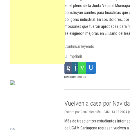
en el pleno de la Junta Vecinal Municipa
construyan carriles para bicicletas que
polígono industrial. En Los Dolores, por
mociones que fueron aprobadas para mej
se exigieron mejoras en El Llano del Beal
Continuar leyendo
Imprimir
powered by
social2s
Vuelven a casa por Navid
Escrito por Comunicación UCAM. 13-12-2024 (v
Más de trescientos estudiantes interna
de UCAM Cartagena regresan vuelven a s