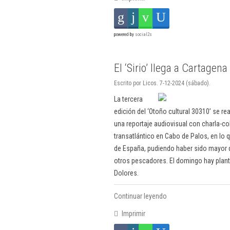
powered by
social2s
El ‘Sirio’ llega a Cartagena
Escrito por Licos. 7-12-2024 (sábado).
La tercera
edición del ‘Otoño cultural 30310’ se re
una reportaje audiovisual con charla-co
transatlántico en Cabo de Palos, en lo qu
de España, pudiendo haber sido mayor d
otros pescadores. El domingo hay planta
Dolores.
Continuar leyendo
Imprimir