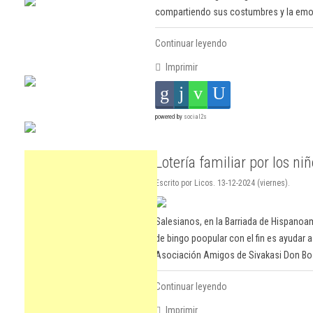
compartiendo sus costumbres y la emoc
Continuar leyendo
Imprimir
powered by
social2s
Lotería familiar por los ni
Escrito por Licos. 13-12-2024 (viernes).
Salesianos, en la Barriada de Hispano
de bingo poopular con el fin es ayudar a
Asociación Amigos de Sivakasi Don Bos
Continuar leyendo
Imprimir