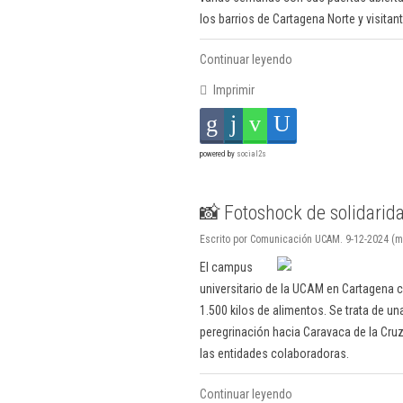
los barrios de Cartagena Norte y visitan
Continuar leyendo
Imprimir
powered by
social2s
📸 Fotoshock de solidarid
Escrito por Comunicación UCAM. 9-12-2024 (m
El campus
universitario de la UCAM en Cartagena 
1.500 kilos de alimentos. Se trata de una
peregrinación hacia Caravaca de la Cru
las entidades colaboradoras.
Continuar leyendo