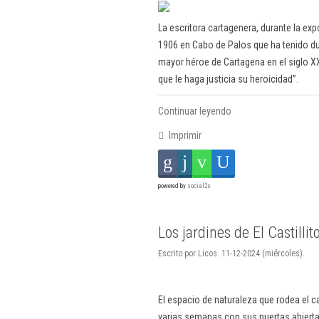
La escritora cartagenera, durante la expo
1906 en Cabo de Palos que ha tenido dur
mayor héroe de Cartagena en el siglo 
que le haga justicia su heroicidad”.
Continuar leyendo
Imprimir
powered by
social2s
Los jardines de El Castillit
Escrito por Licos. 11-12-2024 (miércoles).
El espacio de naturaleza que rodea el 
varias semanas con sus puertas abierta