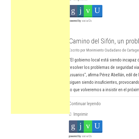
powered by
social2s
Camino del Sifón, un probl
Escrito por Movimiento Ciudadano de Cartagen
"El gobierno local está siendo incapaz 
resolver los problemas de seguridad vial
usuarios", afirma Pérez Abellán, edil de
siguen siendo insuficientes, provocando 
lo que volveremos a insistir en el próxi
Continuar leyendo
Imprimir
powered by
social2s