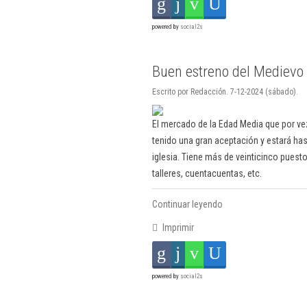
powered by
social2s
Buen estreno del Medievo 
Escrito por Redacción. 7-12-2024 (sábado).
El mercado de la Edad Media que por v
tenido una gran aceptación y estará has
iglesia. Tiene más de veinticinco pues
talleres, cuentacuentas, etc.
Continuar leyendo
Imprimir
powered by
social2s