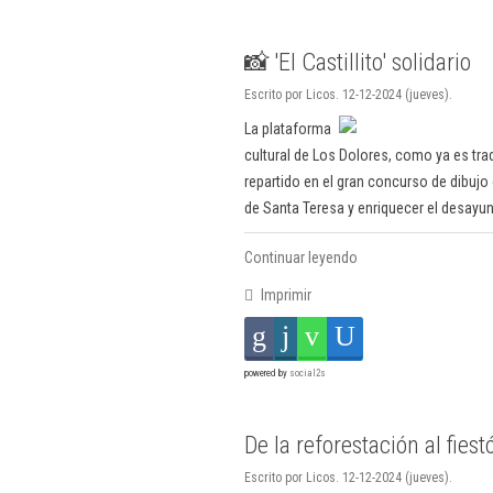
📸 'El Castillito' solidario
Escrito por Licos. 12-12-2024 (jueves).
La plataforma
cultural de Los Dolores, como ya es tra
repartido en el gran concurso de dibujo 
de Santa Teresa y enriquecer el desayu
Continuar leyendo
Imprimir
powered by
social2s
De la reforestación al fies
Escrito por Licos. 12-12-2024 (jueves).