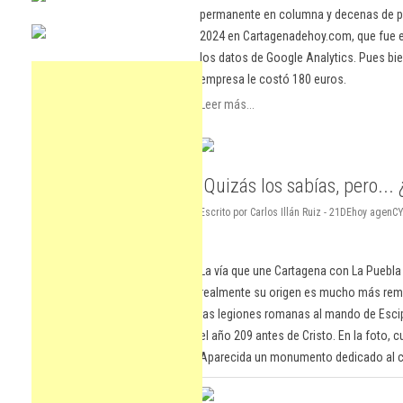
permanente en columna y decenas de pu
2024 en Cartagenadehoy.com, que fue el
los datos de Google Analytics. Pues bie
empresa le costó 180 euros.
Leer más...
'Quizás los sabías, pero... 
Escrito por Carlos Illán Ruiz - 21DEhoy agenC
La vía que une Cartagena con La Puebla 
realmente su origen es mucho más remot
las legiones romanas al mando de Escip
el año 209 antes de Cristo. En la foto,
Aparecida un monumento dedicado al 