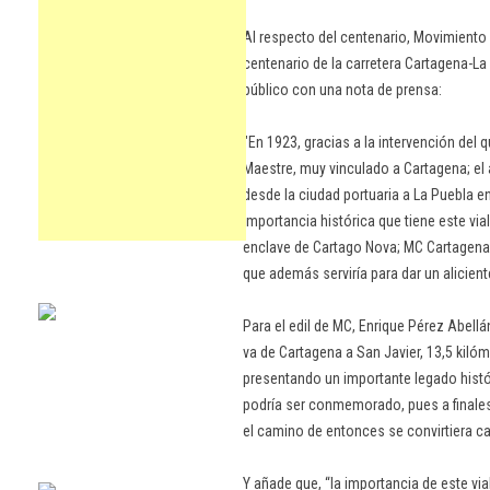
Al respecto del centenario, Movimiento
centenario de la carretera Cartagena-La
público con una nota de prensa:
"En 1923, gracias a la intervención del
Maestre, muy vinculado a Cartagena; el 
desde la ciudad portuaria a La Puebla en e
importancia histórica que tiene este vi
enclave de Cartago Nova; MC Cartagen
que además serviría para dar un alicien
Para el edil de MC, Enrique Pérez Abellá
va de Cartagena a San Javier, 13,5 kiló
presentando un importante legado histó
podría ser conmemorado, pues a finale
el camino de entonces se convirtiera ca
Y añade que, “la importancia de este vi