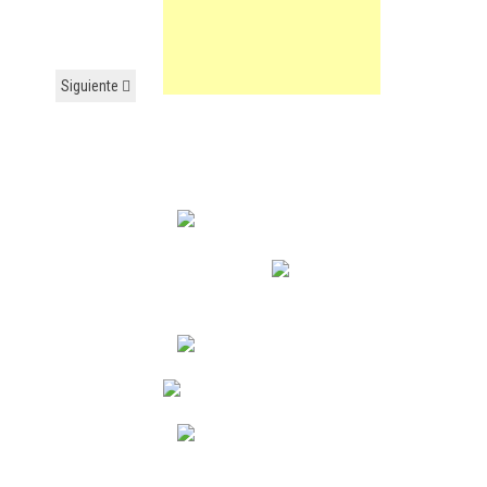
Siguiente