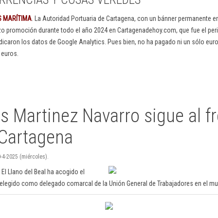
S MARÍTIMA
. La Autoridad Portuaria de Cartagena, con un bánner permanente 
izo promoción durante todo el año 2024 en Cartagenadehoy.com, que fue el peri
dicaron los datos de Google Analytics. Pues bien, no ha pagado ni un sólo euro
 euros.
s Martinez Navarro sigue al f
Cartagena
-4-2025 (miércoles).
El Llano del Beal ha acogido el
elegido como delegado comarcal de la Unión General de Trabajadores en el mun