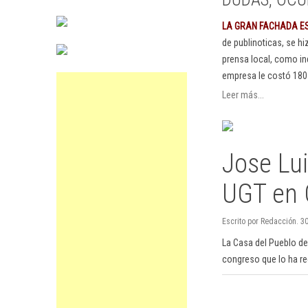
LA GRAN FACHADA E
de publinoticas, se h
prensa local, como in
empresa le costó 180
Leer más...
Jose Lui
UGT en 
Escrito por Redacción. 30
La Casa del Pueblo de 
congreso que lo ha re