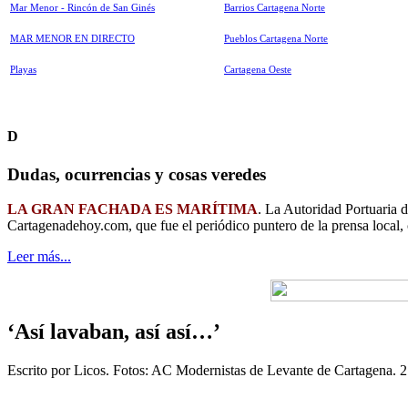
Mar Menor - Rincón de San Ginés
Barrios Cartagena Norte
MAR MENOR EN DIRECTO
Pueblos Cartagena Norte
Playas
Cartagena Oeste
D
Dudas, ocurrencias y cosas veredes
LA GRAN FACHADA ES MARÍTIMA
. La Autoridad Portuaria 
Cartagenadehoy.com, que fue el periódico puntero de la prensa local,
Leer más...
‘Así lavaban, así así…’
Escrito por Licos. Fotos: AC Modernistas de Levante de Cartagena