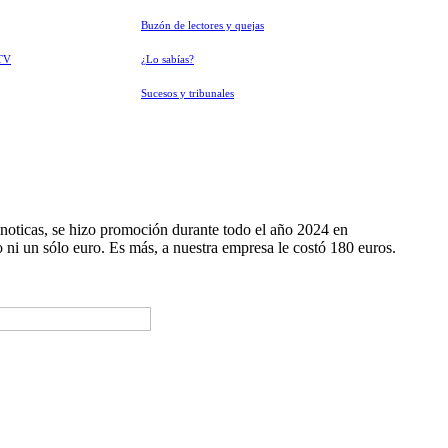
Buzón de lectores y quejas
TV
¿Lo sabías?
Sucesos y tribunales
noticas, se hizo promoción durante todo el año 2024 en
ni un sólo euro. Es más, a nuestra empresa le costó 180 euros.