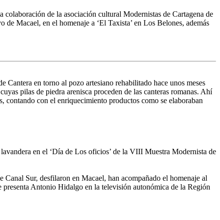
la colaboración de la asociación cultural Modernistas de Cartagena de
ayo de Macael, en el homenaje a ‘El Taxista’ en Los Belones, además
e Cantera en torno al pozo artesiano rehabilitado hace unos meses
cuyas pilas de piedra arenisca proceden de las canteras romanas. Ahí
das, contando con el enriquecimiento productos como se elaboraban
 lavandera en el ‘Día de Los oficios’ de la VIII Muestra Modernista de
 de Canal Sur, desfilaron en Macael, han acompañado el homenaje al
ue presenta Antonio Hidalgo en la televisión autonómica de la Región