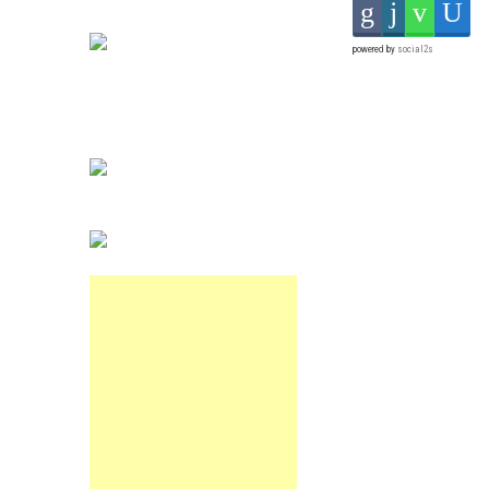
powered by
social2s