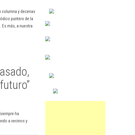
en columna y decenas
ódico puntero de la
. Es más, a nuestra
pasado,
futuro”
 “siempre ha
tando a vecinos y