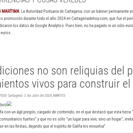
S MARÍTIMA
. La Autoridad Portuaria de Cartagena, con un bánner permanente 
izo promoción durante todo el año 2024 en Cartagenadehoy.com, que fue el peri
dicaron los datos de Google Analytics. Pues bien, no ha pagado ni un sólo euro
 euros.
diciones no son reliquias del 
ientos vivos para construir el 
: PSOE Cartagena. 2 de Julio de 2024, MARTES.
abrió
lifa con un ágil pregón, cargado de contenido, en el que destacó que esta tierra
munitarios fuertes” y que no es sólo “un lugar para vivir, sino un hogar”, invi
e en las fiestas, dejando que el espíritu de Galifa les envuelva”.