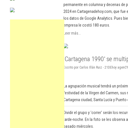
permanente en columna y decenas de pu
2024 en Cartagenadehoy.com, que fue el
los datos de Google Analytics. Pues bie
empresa le costó 180 euros.
Leer más...
'Cartagena 1990' se multi
Escrito por Carlos Illán Ruiz - 21DEhoy agenCY
La agrupación musical tendrá un próxim
festividad de la Virgen del Carmen, su
Cartagena ciudad, Santa Lucía y Puerto
Dividir el grupo y 'correr' serán los rec
tarde-noche. En la foto se les observa 
pasado miércoles.