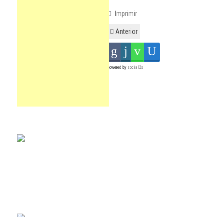
Imprimir
Anterior
powered by
social2s