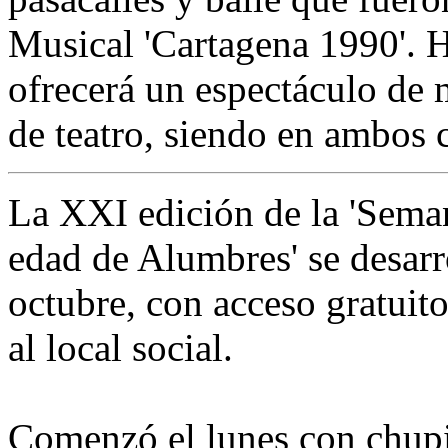
Musical 'Cartagena 1990'. H
ofrecerá un espectáculo de
de teatro, siendo en ambos c
La XXI edición de la 'Semana
edad de Alumbres' se desarr
octubre, con acceso gratuito
al local social.
Comenzó el lunes con chupi