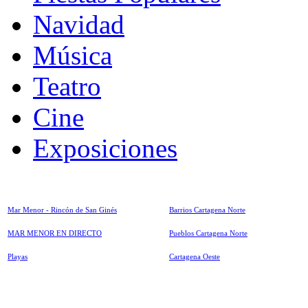
Navidad
Música
Teatro
Cine
Exposiciones
Mar Menor - Rincón de San Ginés
Barrios Cartagena Norte
MAR MENOR EN DIRECTO
Pueblos Cartagena Norte
Playas
Cartagena Oeste