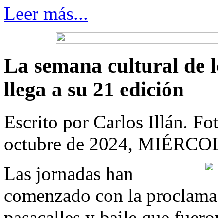
Leer más...
La semana cultural de 
llega a su 21 edición
Escrito por Carlos Illán. F
octubre de 2024, MIÉRCO
Las jornadas han
comenzado con la proclamaci
pasacalles y baile que fuer