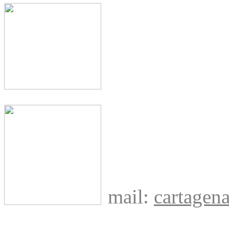
mail:
cartage