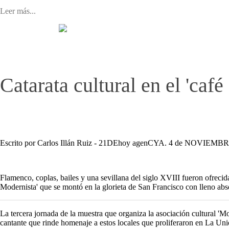
Leer más...
Catarata cultural en el 'café
Escrito por Carlos Illán Ruiz - 21DEhoy agenCYA. 4 de NOVIEMBRE
Flamenco, coplas, bailes y una sevillana del siglo XVIII fueron ofreci
Modernista' que se montó en la glorieta de San Francisco con lleno abs
La tercera jornada de la muestra que organiza la asociación cultural '
cantante que rinde homenaje a estos locales que proliferaron en La Un