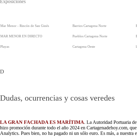
Exposiciones
Mar Menor - Rincón de San Ginés
Barrios Cartagena Norte
MAR MENOR EN DIRECTO
Pueblos Cartagena Norte
Playas
Cartagena Oeste
D
Dudas, ocurrencias y cosas veredes
LA GRAN FACHADA ES MARÍTIMA
. La Autoridad Portuaria d
hizo promoción durante todo el año 2024 en Cartagenadehoy.com, que f
Analytics. Pues bien, no ha pagado ni un sólo euro. Es más, a nuestra 