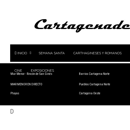
INICIO
SEMANA SANTA
CARTHAGINESES Y ROMANOS
CINE
EXPOSICIONES
Mar Menor - Rincón de San Ginés
Barrios Cartagena Norte
MAR MENOR EN DIRECTO
Pueblos Cartagena Norte
Playas
Cartagena Oeste
D