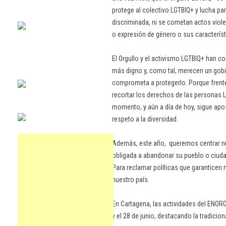
protege al colectivo LGTBIQ+ y lucha p
discriminada, ni se cometan actos violen
o expresión de género o sus caracterís
El Orgullo y el activismo LGTBIQ+ han co
más digno y, como tal, merecen un gobi
comprometa a protegerlo. Porque frente 
recortar los derechos de las personas 
momento, y aún a día de hoy, sigue aposta
respeto a la diversidad.
Además, este año, queremos centrar nue
obligada a abandonar su pueblo o ciudad
Para reclamar políticas que garanticen
nuestro país.
En Cartagena, las actividades del ENORG
y el 28 de junio, destacando la tradici