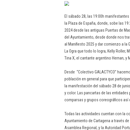
El sábado 28, las 19:00h manifestantes
la Plaza de España, donde, sobe las 19
2024 desde las antiguas Puertas de Madrid
del Ayuntamiento, desde donde nos tras
al Manifiesto 2025 y dar comienzo a la
La Ogra que todo lo logra, Kelly Roller, 
Tina X, el cantante argentino Hernan, y 
Desde “Colectivo GALACTYCO” hacemos 
población en general para que particip
la manifestación del sábado 28 de junio
y color. Las pancartas de las entidades 
comparsas y grupos coreográficos así 
Todas las actividades cuentan con la c
Ayuntamiento de Cartagena a través de l
Asamblea Regional, y la Autoridad Port