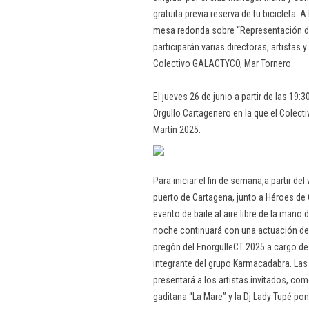
gratuita previa reserva de tu bicicleta. 
mesa redonda sobre “Representación de la
participarán varias directoras, artistas 
Colectivo GALACTYCO, Mar Tornero.
El jueves 26 de junio a partir de las 19:
Orgullo Cartagenero en la que el Colec
Martín 2025.
Para iniciar el fin de semana,a partir de
puerto de Cartagena, junto a Héroes de Ca
evento de baile al aire libre de la mano
noche continuará con una actuación del
pregón del EnorgulleCT 2025 a cargo de J
integrante del grupo Karmacadabra. Las
presentará a los artistas invitados, co
gaditana “La Mare” y la Dj Lady Tupé pond