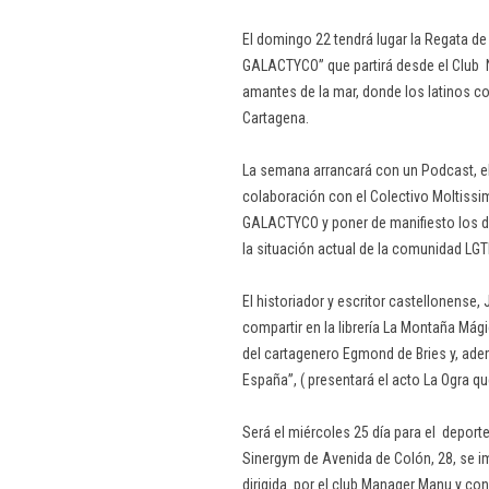
El domingo 22 tendrá lugar la Regata de
GALACTYCO” que partirá desde el Club N
amantes de la mar, donde los latinos co
Cartagena.
La semana arrancará con un Podcast, el 
colaboración con el Colectivo Moltissim
GALACTYCO y poner de manifiesto los d
la situación actual de la comunidad LGT
El historiador y escritor castellonense,
compartir en la librería La Montaña Mág
del cartagenero Egmond de Bries y, adem
España”, ( presentará el acto La Ogra qu
Será el miércoles 25 día para el deporte 
Sinergym de Avenida de Colón, 28, se imp
dirigida por el club Manager Manu y con 