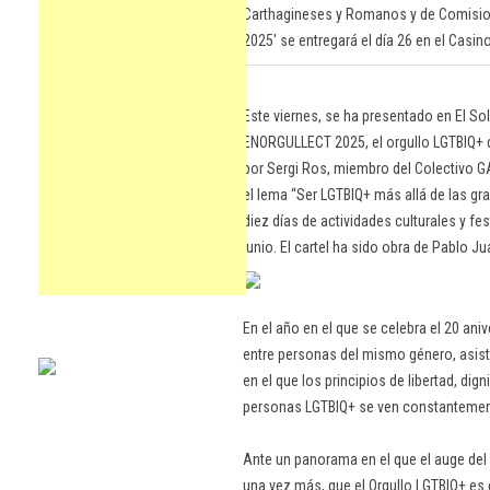
Carthagineses y Romanos y de Comision
2025' se entregará el día 26 en el Casin
Este viernes, se ha presentado en El Sol
ENORGULLECT 2025, el orgullo LGTBIQ+ d
por Sergi Ros, miembro del Colectivo GA
el lema “Ser LGTBIQ+ más allá de las gr
diez días de actividades culturales y f
junio. El cartel ha sido obra de Pablo Ju
En el año en el que se celebra el 20 ani
entre personas del mismo género, asis
en el que los principios de libertad, dign
personas LGTBIQ+ se ven constantemen
Ante un panorama en el que el auge del
una vez más, que el Orgullo LGTBIQ+ es 