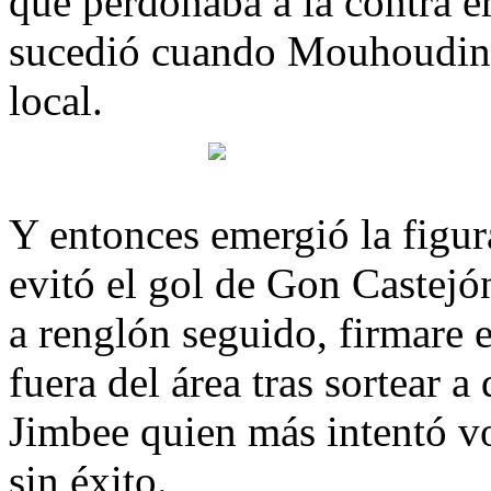
que perdonaba a la contra e
sucedió cuando Mouhoudine 
local.
Y entonces emergió la figur
evitó el gol de Gon Castejón
a renglón seguido, firmare 
fuera del área tras sortear a
Jimbee quien más intentó v
sin éxito.