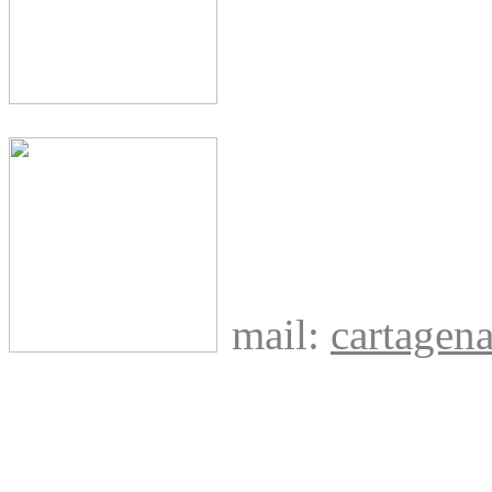
mail:
cartage