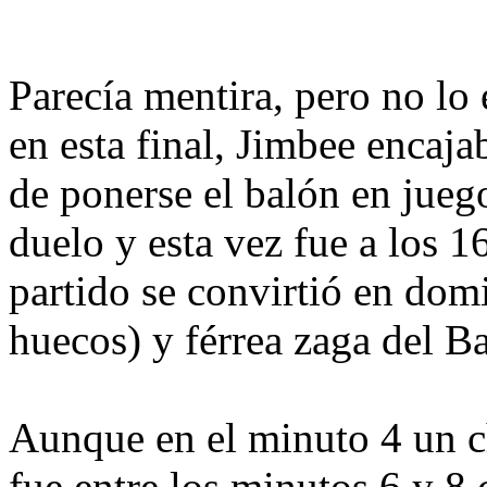
Parecía mentira, pero no lo 
en esta final, Jimbee encaj
de ponerse el balón en jueg
duelo y esta vez fue a los 1
partido se convirtió en dom
huecos) y férrea zaga del B
Aunque en el minuto 4 un ch
fue entre los minutos 6 y 8