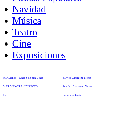
Navidad
Música
Teatro
Cine
Exposiciones
Mar Menor - Rincón de San Ginés
Barrios Cartagena Norte
MAR MENOR EN DIRECTO
Pueblos Cartagena Norte
Playas
Cartagena Oeste