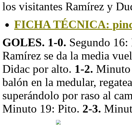
los visitantes Ramírez y Du
FICHA TÉCNICA: pinc
GOLES. 1-0.
Segundo 16:
Ramírez se da la media vuelt
Didac por alto.
1-2.
Minuto 
balón en la medular, regatea
superándolo por raso al camb
Minuto 19: Pito.
2-3.
Minut