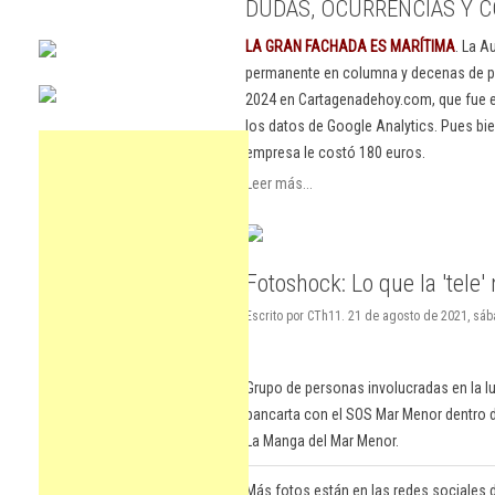
DUDAS, OCURRENCIAS Y C
LA GRAN FACHADA ES MARÍTIMA
. La A
permanente en columna y decenas de pu
2024 en Cartagenadehoy.com, que fue el
los datos de Google Analytics. Pues bie
empresa le costó 180 euros.
Leer más...
Fotoshock: Lo que la 'tele'
Escrito por CTh11. 21 de agosto de 2021, sáb
Grupo de personas involucradas en la l
pancarta con el SOS Mar Menor dentro de
La Manga del Mar Menor.
Más fotos están en las redes sociales