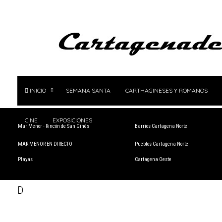
INICIO
SEMANA SANTA
CARTHAGINESES Y ROMANOS
CINE
EXPOSICIONES
Mar Menor - Rincón de San Ginés
Barrios Cartagena Norte
MAR MENOR EN DIRECTO
Pueblos Cartagena Norte
Playas
Cartagena Oeste
D