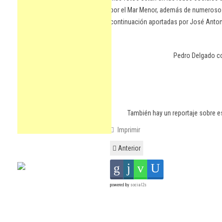
por el Mar Menor, además de numerosos
continuación aportadas por José Antoni
Pedro Delgado co
También hay un reportaje sobre e
Imprimir
Anterior
powered by
social2s