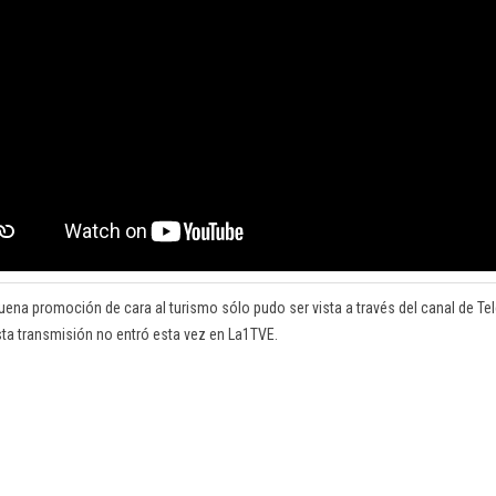
uena promoción de cara al turismo sólo pudo ser vista a través del canal de Tel
ta transmisión no entró esta vez en La1TVE.