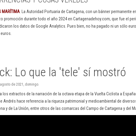
S MARÍTIMA
. La Autoridad Portuaria de Cartagena, con un bánner permanente 
izo promoción durante todo el año 2024 en Cartagenadehoy.com, que fue el peri
dicaron los datos de Google Analytics. Pues bien, no ha pagado ni un sólo euro
 euros.
k: Lo que la 'tele' sí mostró
 agosto de 2021, domingo.
 los extractos de la narración de la octava etapa de la Vuelta Ciclista a España
e Andrés hace referencia a la riqueza patrimonial y medioambiental de diverso
na y de La Unión, entre otros de las comarcas del Campo de Cartagena y del M