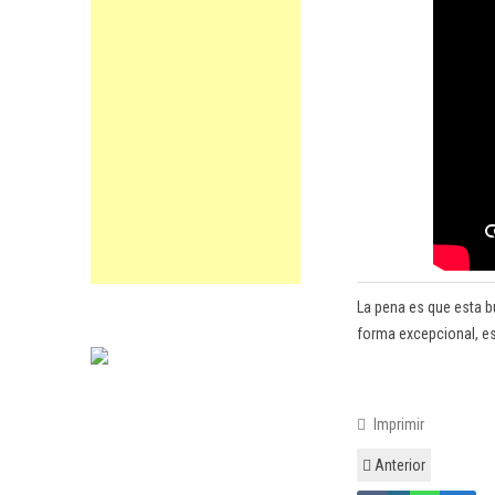
La pena es que esta b
forma excepcional, es
Imprimir
Anterior