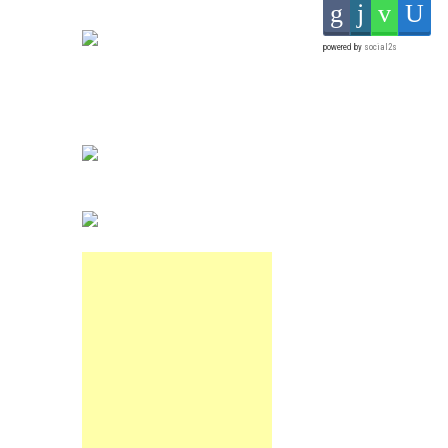
powered by
social2s