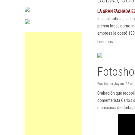
LA GRAN FACHADA E
de publinoticas, se h
prensa local, como in
empresa le costó 180
Leer más...
Fotoshoc
Escrito por Jayam. 22 de
Grabación que recopila
comentarista Carlos d
municipios de Cartage