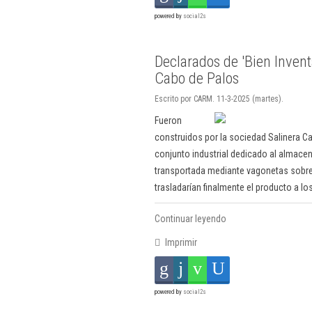
powered by
social2s
Declarados de 'Bien Invent
Cabo de Palos
Escrito por CARM. 11-3-2025 (martes).
Fueron
construidos por la sociedad Salinera C
conjunto industrial dedicado al almacen
transportada mediante vagonetas sobre 
trasladarían finalmente el producto a l
Continuar leyendo
Imprimir
powered by
social2s