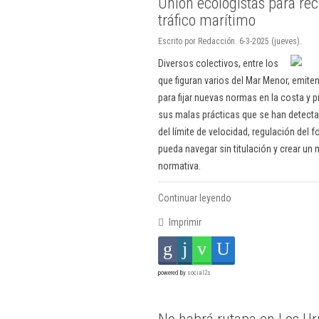
Unión ecologistas para re
tráfico marítimo
Escrito por Redacción. 6-3-2025 (jueves).
Diversos colectivos, entre los
que figuran varios del Mar Menor, emite
para fijar nuevas normas en la costa y p
sus malas prácticas que se han detect
del límite de velocidad, regulación del 
pueda navegar sin titulación y crear un
normativa.
Continuar leyendo
Imprimir
powered by
social2s