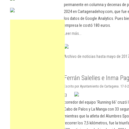
permanente en columna y decenas de pu
2024 en Cartagenadehoy.com, que fue el
los datos de Google Analytics. Pues bie
empresa le costó 180 euros.
Leer más...
Archivo de noticias hasta mayo de 201
Ferrán Salelles e Inma Pag
Escrito por Ayuntamiento de Cartagena. 17-3-2
El
corredor del equipo 'Running 66' cruzó 
Cabo de Palos y La Manga con 33 segun
mientras que la atleta del Alumbres Sp
recorrer los 7,5 kilómetros, fue la triu