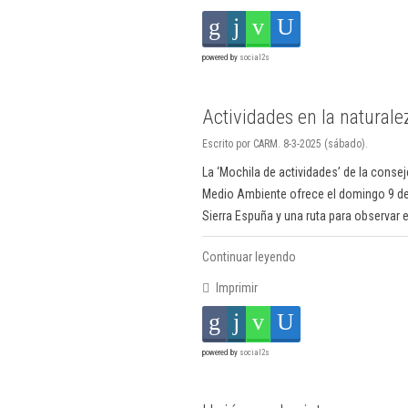
powered by
social2s
Actividades en la naturale
Escrito por CARM. 8-3-2025 (sábado).
La ‘Mochila de actividades’ de la consej
Medio Ambiente ofrece el domingo 9 de
Sierra Espuña y una ruta para observar 
Continuar leyendo
Imprimir
powered by
social2s