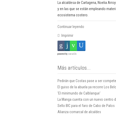
La alcaldesa de Cartagena, Noelia Arroy
y en las que se están empleando materia
ecosistema costero.
Continuar leyendo
Imprimir
powered by
social2s
Más artículos...
Pedirán que Costas pase a ser compete
El guiso de la abuela ya recorre Los Be
'El minimundo de Calblanque'
La Manga cuenta con un nuevo centro d
Sello BIC para el faro de Cabo de Palos
Alianza comarcal de alcaldes