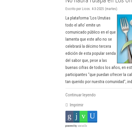
No habrá rutapa en Los Ur
Escrito por Licos. 4-3-2025 (martes).
La plataforma 'Los Urrutias
todo el año' emite un
comunicado público en el que
lamenta que este año no se
celebrará la décimo tercera
edición de esta popular senda
del sabor que, pese a las
buenas cifras de todos los años, en es
participantes "que puedan ofrecer la c
tan querido por nuestra comunidad", in
Continuar leyendo
Imprimir
powered by
social2s