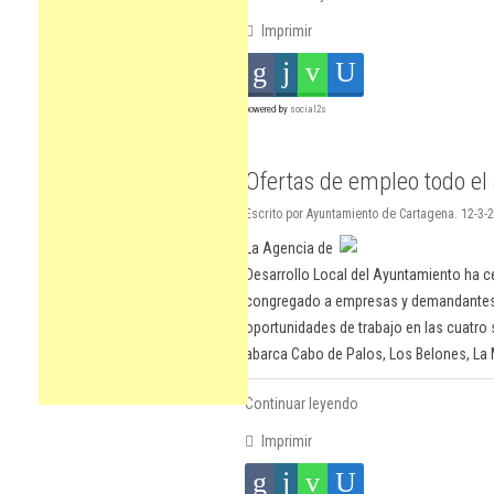
Imprimir
powered by
social2s
Ofertas de empleo todo el
Escrito por Ayuntamiento de Cartagena. 12-3-
La Agencia de
Desarrollo Local del Ayuntamiento ha c
congregado a empresas y demandantes 
oportunidades de trabajo en las cuatro 
abarca Cabo de Palos, Los Belones, La
Continuar leyendo
Imprimir