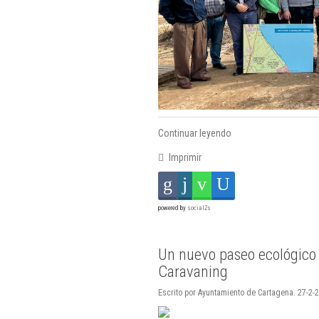
Continuar leyendo
Imprimir
powered by
social2s
Un nuevo paseo ecológico 
Caravaning
Escrito por Ayuntamiento de Cartagena. 27-2-2