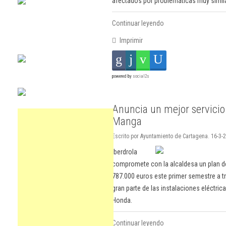
afectados por problemáticas muy simil
Continuar leyendo
Imprimir
powered by
social2s
Anuncia un mejor servicio 
Manga
Escrito por Ayuntamiento de Cartagena. 16-3-
Iberdrola
compromete con la alcaldesa un plan de
787.000 euros este primer semestre a tr
gran parte de las instalaciones eléctrica
Honda.
Continuar leyendo