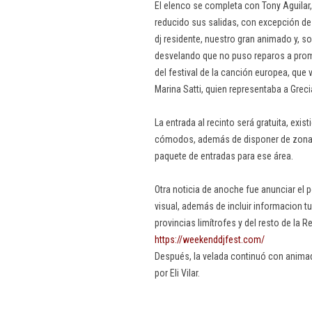
El elenco se completa con Tony Aguilar
reducido sus salidas, con excepción de
dj residente, nuestro gran animado y, so
desvelando que no puso reparos a promo
del festival de la canción europea, que 
Marina Satti, quien representaba a Grec
La entrada al recinto será gratuita, exi
cómodos, además de disponer de zona 
paquete de entradas para ese área.
Otra noticia de anoche fue anunciar el p
visual, además de incluir informacion tu
provincias limítrofes y del resto de la R
https://weekenddjfest.com/
Después, la velada continuó con animad
por Eli Vilar.