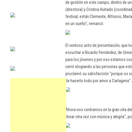
de gestión en este campo, dentro de un
(directora) y Cristina Hurtado (coordina
festival, están Clemente, Alfonso, María
en un sueño", remarcó.
El ventoso acto de presentación, que tu
escuchar a Ricardo Fernández, de Unive
para los jóvenes y por eso estamos con 
cerró elogiando a las personas que están
proclamó su satisfacción "porque os v
de hacerlo todo por amor a Cartagena"
Ahora nos centramos en la gran cita del
llenar otra vez con música y alegría", p