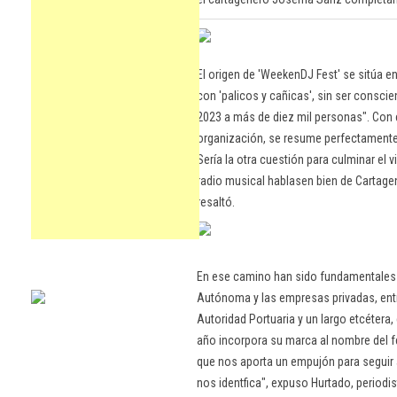
El origen de 'WeekenDJ Fest' se sitúa 
con 'palicos y cañicas', sin ser consci
2023 a más de diez mil personas". Con e
organización, se resume perfectamente 
Sería la otra cuestión para culminar el vi
radio musical hablasen bien de Cartage
resaltó.
En ese camino han sido fundamentales
Autónoma y las empresas privadas, entre
Autoridad Portuaria y un largo etcétera
año incorpora su marca al nombre del f
que nos aporta un empujón para seguir 
nos identfica", expuso Hurtado, period