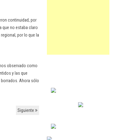
eron continuidad, por
ra que no estaba claro
regional, por lo que la
 hemos observado como
ntidos y las que
o borrados. Ahora sólo
Siguiente