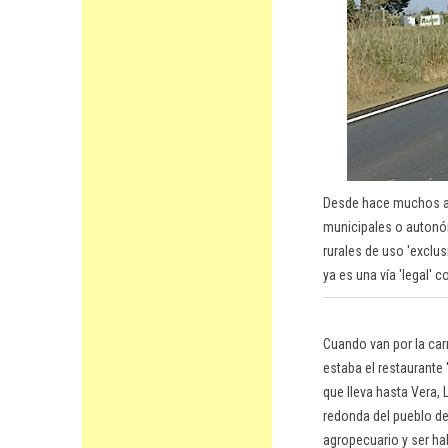
Desde hace muchos añ
municipales o autonóm
rurales de uso 'exclu
ya es una vía 'legal' 
Cuando van por la car
estaba el restaurante 
que lleva hasta Vera,
redonda del pueblo de
agropecuario y ser ha