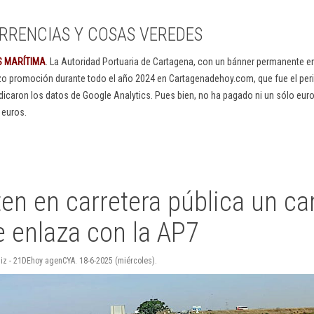
RRENCIAS Y COSAS VEREDES
S MARÍTIMA
. La Autoridad Portuaria de Cartagena, con un bánner permanente 
izo promoción durante todo el año 2024 en Cartagenadehoy.com, que fue el peri
dicaron los datos de Google Analytics. Pues bien, no ha pagado ni un sólo euro
 euros.
ten en carretera pública un c
e enlaza con la AP7
Ruiz - 21DEhoy agenCYA. 18-6-2025 (miércoles).