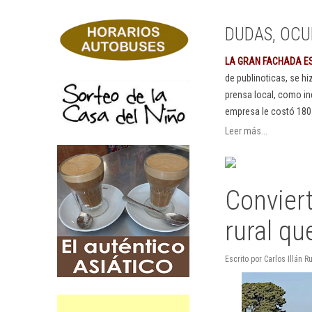
DUDAS, OCU
LA GRAN FACHADA E
de publinoticas, se h
prensa local, como in
empresa le costó 180
Leer más...
Convier
rural qu
Escrito por Carlos Illán 