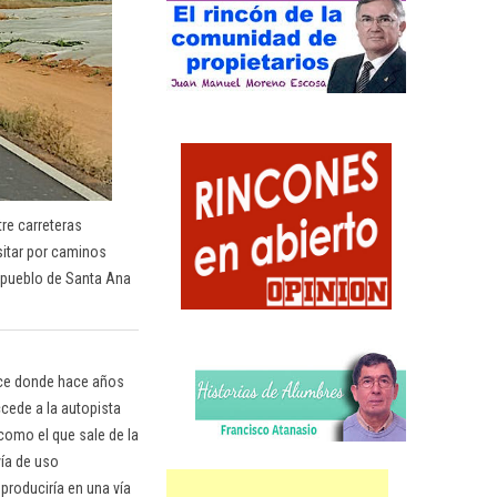
re carreteras
sitar por caminos
l pueblo de Santa Ana
ruce donde hace años
ccede a la autopista
como el que sale de la
ía de uso
produciría en una vía