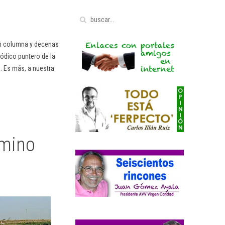
en columna y decenas
ódico puntero de la
. Es más, a nuestra
amino