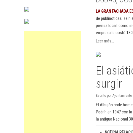
LA GRAN FACHADA E
de publinoticas, se h
prensa local, como in
empresa le costó 180
Leer más...
El asiát
surgir
Escrito por Ayuntamiento 
El Albujón rinde home
Pedrín en 1947 con la
la antigua Nacional 30
NOTICIA RELACI