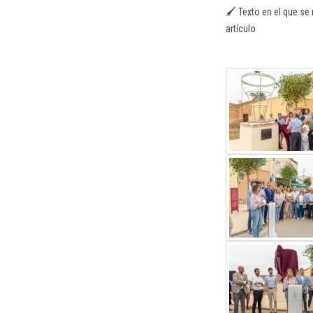
🖌️ Texto en el que se 
artículo