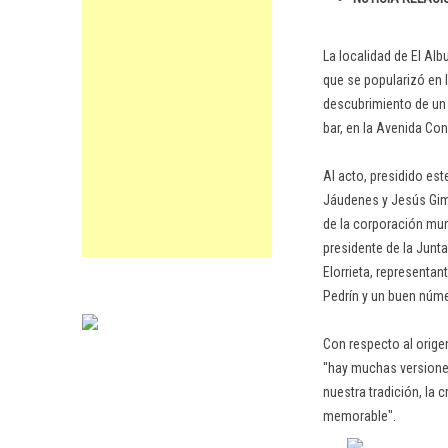
La localidad de El Alb
que se popularizó en la
descubrimiento de un 
bar, en la Avenida Con
Al acto, presidido est
Jáudenes y Jesús Gimén
de la corporación muni
presidente de la Junta
Elorrieta, representa
Pedrín y un buen núm
Con respecto al orige
"hay muchas versiones
nuestra tradición, la 
memorable".