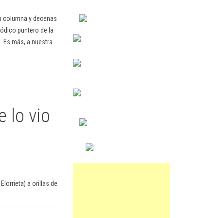
en columna y decenas
ódico puntero de la
. Es más, a nuestra
 lo vio
orrieta) a orillas de