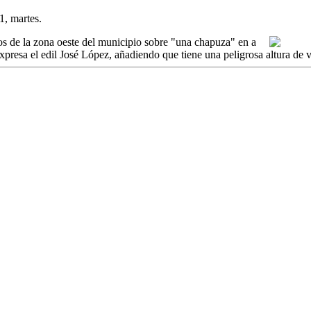
, martes.
s de la zona oeste del municipio sobre "una chapuza" en a
esa el edil José López, añadiendo que tiene una peligrosa altura de v