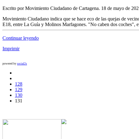
Escrito por Movimiento Ciudadano de Cartagena. 18 de mayo de 2021
Movimiento Ciudadano indica que se hace eco de las quejas de vecino
E18, entre La Guía y Molinos Marfagones. "No caben dos coches", expr
Continuar leyendo
Imprimir
powered by
social2s
128
129
130
131