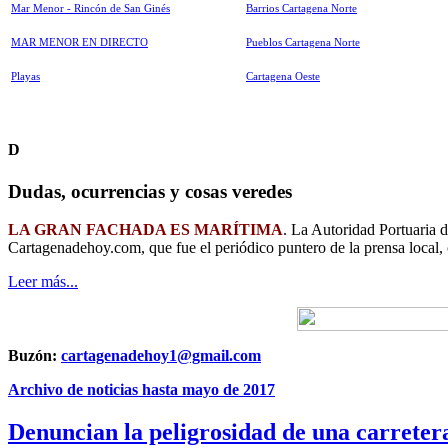
Mar Menor - Rincón de San Ginés
Barrios Cartagena Norte
MAR MENOR EN DIRECTO
Pueblos Cartagena Norte
Playas
Cartagena Oeste
D
Dudas, ocurrencias y cosas veredes
LA GRAN FACHADA ES MARÍTIMA
. La Autoridad Portuaria 
Cartagenadehoy.com, que fue el periódico puntero de la prensa local,
Leer más...
Buzón:
cartagenadehoy1@gmail.com
Archivo de noticias hasta mayo de 2017
Denuncian la peligrosidad de una carreter