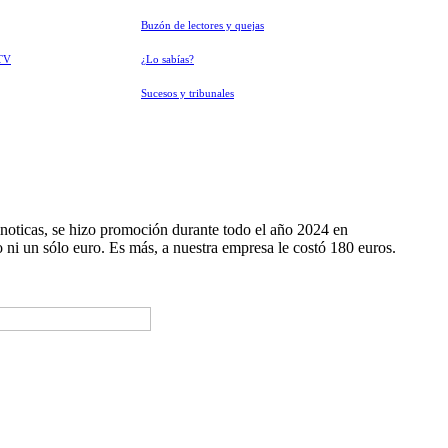
Buzón de lectores y quejas
TV
¿Lo sabías?
Sucesos y tribunales
noticas, se hizo promoción durante todo el año 2024 en
ni un sólo euro. Es más, a nuestra empresa le costó 180 euros.