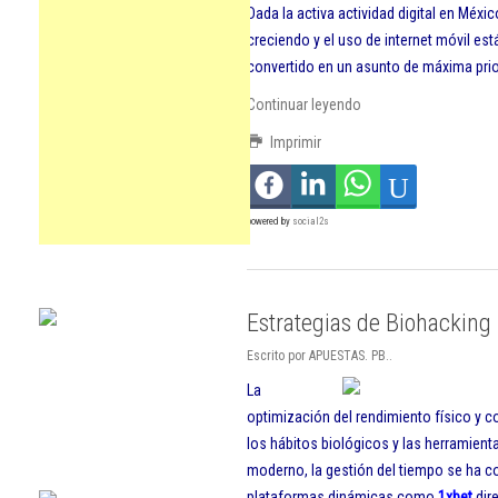
Dada la activa actividad digital en Méx
creciendo y el uso de internet móvil est
convertido en un asunto de máxima prio
Continuar leyendo
Imprimir
powered by
social2s
Estrategias de Biohacking 
Escrito por APUESTAS. PB..
La
optimización del rendimiento físico y co
los hábitos biológicos y las herramient
moderno, la gestión del tiempo se ha c
plataformas dinámicas como
1xbet
dir