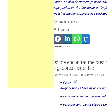
Odisea. La obra de Homero ya había sido 
superproducción del director de la trilog
maestras modernas parece que será apo
Continuar leyendo
Imprimir
powered by
social2s
Dónde encontrar mejores c
jugadores exigentes
Escrito por APUESTAS. PB - Jueves, 3-7-2025.
● Cómo
elegir casino en línea de un clic aqu
● casino en ligne : comparador fiab
● besoccer.com : bonos claros y sin