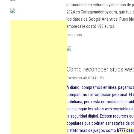
permanente en columna y decenas de pu
2024 en Cartagenadehoy.com, que fue el
los datos de Google Analytics. Pues bie
empresa le costó 180 euros.
Leer más...
Cómo reconocer sitios web
Escrito por APUESTAS. PB..
A diario, compramos en línea, pagamos 
compartimos información personal. El ent
cotidiana, pero esta comodidad ha traíd
de distinguir los sitios web confiables 
la seguridad digital. Existen recursos 
populares que podrían ser estafas de phi
plataformas de juegos como
b777 cas