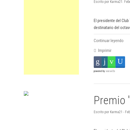
Escrito por Karma21. Feb
El presidente del Clu
destinatario del octa
Continuar leyendo
Imprimir
powered by
social2s
Premio 
Escrito por Karma21 - Fe