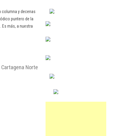
en columna y decenas
ódico puntero de la
. Es más, a nuestra
e Cartagena Norte