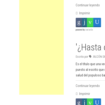
Continuar leyendo
Imprimir
powered by
social2s
'¿Hasta 
Escrito por 🗣. BUZÓN D
Es el título que una v
puesto al escrito que
salud del populoso ba
Continuar leyendo
Imprimir