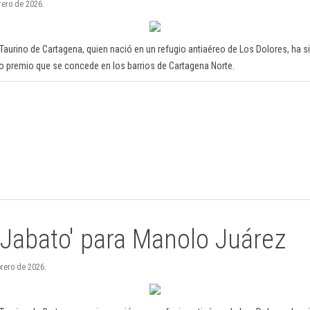
rero de 2026.
b Taurino de Cartagena, quien nació en un refugio antiaéreo de Los Dolores, ha 
vo premio que se concede en los barrios de Cartagena Norte.
'Jabato' para Manolo Juárez
brero de 2026.