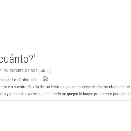
cuánto?'
E LOS LECTORES. 5-7-2025 (sábado).
ecina de Los Dolores ha
 remite a nuestro 'Buzón de los lectores' para denunciar el pésimo etado de los
rrio y pedir a los vecinos que cuando se quejen lo hagan por escrito para que 