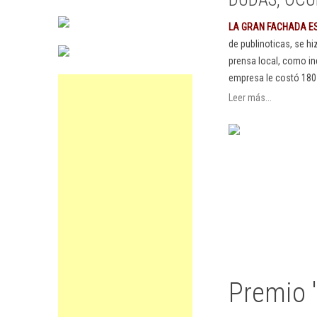
LA GRAN FACHADA E
de publinoticas, se h
prensa local, como in
empresa le costó 180
Leer más...
Premio 