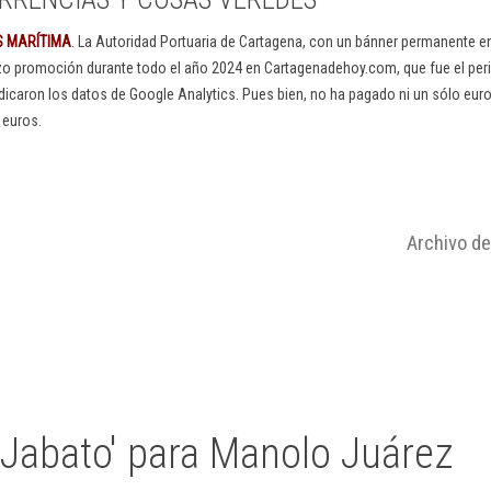
S MARÍTIMA
. La Autoridad Portuaria de Cartagena, con un bánner permanente 
izo promoción durante todo el año 2024 en Cartagenadehoy.com, que fue el peri
dicaron los datos de Google Analytics. Pues bien, no ha pagado ni un sólo euro
 euros.
Archivo d
'Jabato' para Manolo Juárez