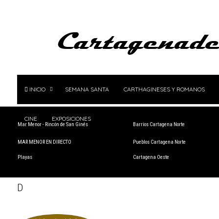
INICIO
SEMANA SANTA
CARTHAGINESES Y ROMANOS
CINE
EXPOSICIONES
Mar Menor - Rincón de San Ginés
Barrios Cartagena Norte
MAR MENOR EN DIRECTO
Pueblos Cartagena Norte
Playas
Cartagena Oeste
D