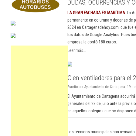
DUDAS, OCURRENCIAS Y C
LA GRAN FACHADA ES MARÍTIMA
. La A
permanente en columna y decenas de pu
2024 en Cartagenadehoy.com, que fue el
los datos de Google Analytics. Pues bie
empresa le costó 180 euros.
Leer más...
Cien ventiladores para el 
Escrito por Ayuntamiento de Cartagena. 19 de
El Ayuntamiento de Cartagena adquirirá
generales del 23 de julio ante la previs
en aquellos colegios que no disponen d
Los técnicos municipales han revisado 