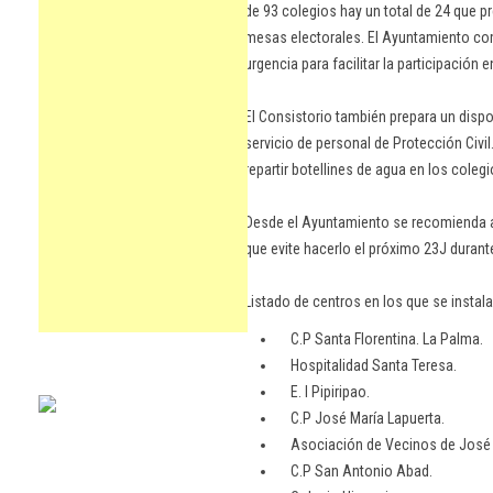
de 93 colegios hay un total de 24 que p
mesas electorales. El Ayuntamiento co
urgencia para facilitar la participación e
El Consistorio también prepara un dispo
servicio de personal de Protección Civi
repartir botellines de agua en los colegi
Desde el Ayuntamiento se recomienda a 
que evite hacerlo el próximo 23J durante
Listado de centros en los que se instala
C.P Santa Florentina. La Palma.
Hospitalidad Santa Teresa.
E. I Pipiripao.
C.P José María Lapuerta.
Asociación de Vecinos de José M
C.P San Antonio Abad.