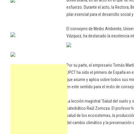
universitaria, en un acto en el que se rec
esfuerzo. Durante el acto, la Rectora, 
pilar esencial para el desarrollo social y
El consejero de Medio Ambiente, Univer
Vázquez, ha destacado la excelencia int
Por su parte, el empresario Tomás Mart
UPCT ha sido el primero de España en 
que asume y aplica sobre todos sus mi
en este sentido para el resto de consej
La lección magistral ‘Salud del suelo y s
catedrático Raúl Zornoza. El profesor 
salud de los ecosistemas, la producción 
del cambio climático y la preservación 