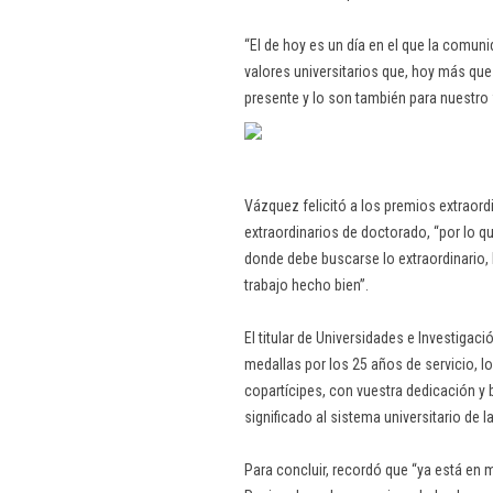
“El de hoy es un día en el que la comun
valores universitarios que, hoy más que
presente y lo son también para nuestro 
Vázquez felicitó a los premios extraordi
extraordinarios de doctorado, “por lo
donde debe buscarse lo extraordinario,
trabajo hecho bien”.
El titular de Universidades e Investigac
medallas por los 25 años de servicio, l
copartícipes, con vuestra dedicación y 
significado al sistema universitario de l
Para concluir, recordó que “ya está en m