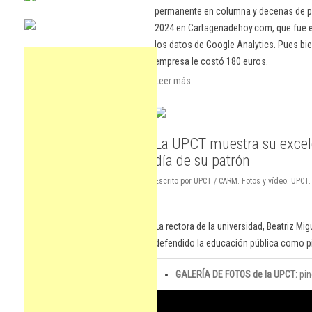
permanente en columna y decenas de pu
2024 en Cartagenadehoy.com, que fue el
los datos de Google Analytics. Pues bie
empresa le costó 180 euros.
Leer más...
La UPCT muestra su excele
día de su patrón
Escrito por UPCT / CARM. Fotos y vídeo: UPCT
La rectora de la universidad, Beatriz Mi
defendido la educación pública como pila
GALERÍA DE FOTOS de la UPCT:
pin