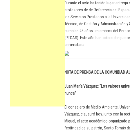
Durante el acto ha tenido lugar entrega 
profesores de de Referencia del Espaci
los Servicios Prestados a la Universida
Técnico, de Gestión y Administración y 
cumplen 25 años. miembros del Personal
(PTGAS). Este año han sido distinguid
universitaria.
NOTA DE PRENSA DE LA COMUNIDAD 
Juan María Vázquez: "Los valores univer
nunca”
El consejero de Medio Ambiente, Univer
Vázquez, clausuró hoy, junto con la rect
Miguel, el acto académico organizado p
festividad de su patrón, Santo Tomás d