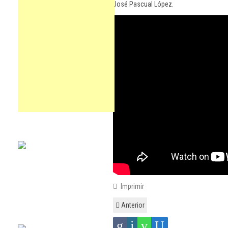
José Pascual López.
Imprimir
Anterior