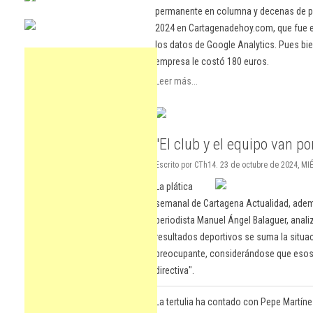
permanente en columna y decenas de pu
2024 en Cartagenadehoy.com, que fue el
los datos de Google Analytics. Pues bie
empresa le costó 180 euros.
Leer más...
"El club y el equipo van p
Escrito por CTh14. 23 de octubre de 2024, M
La plática
semanal de Cartagena Actualidad, ademá
periodista Manuel Ángel Balaguer, anal
resultados deportivos se suma la situac
preocupante, considerándose que esos t
directiva".
La tertulia ha contado con Pepe Martín