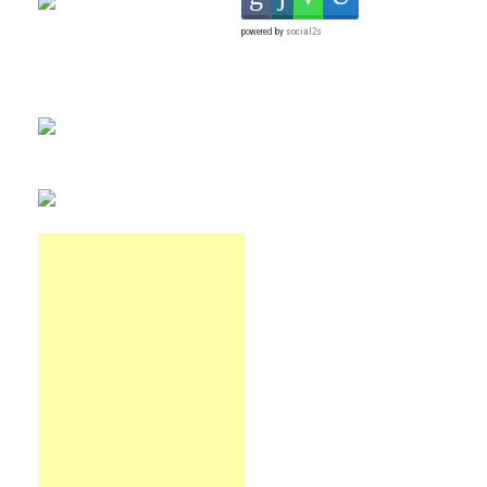
powered by
social2s