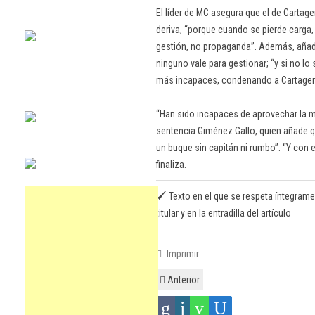
El líder de MC asegura que el de Cartag
deriva, “porque cuando se pierde carga,
gestión, no propaganda”. Además, añade
ninguno vale para gestionar; “y si no lo
más incapaces, condenando a Cartagena
“Han sido incapaces de aprovechar la ma
sentencia Giménez Gallo, quien añade q
un buque sin capitán ni rumbo”. “Y con 
finaliza.
🖌️ Texto en el que se respeta íntegrame
titular y en la entradilla del artículo
Imprimir
Anterior