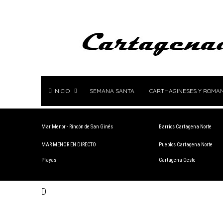
INICIO
SEMANA SANTA
CARTHAGINESES Y ROMA
Mar Menor - Rincón de San Ginés
Barrios Cartagena Norte
MAR MENOR EN DIRECTO
Pueblos Cartagena Norte
Playas
Cartagena Oeste
D