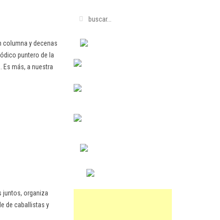
en columna y decenas
ódico puntero de la
. Es más, a nuestra
 juntos, organiza
e de caballistas y