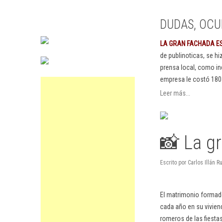
DUDAS, OCU
LA GRAN FACHADA E
de publinoticas, se h
prensa local, como in
empresa le costó 180
Leer más...
📸 La gr
Escrito por Carlos Illán
El matrimonio formado
cada año en su viviend
romeros de las fiestas