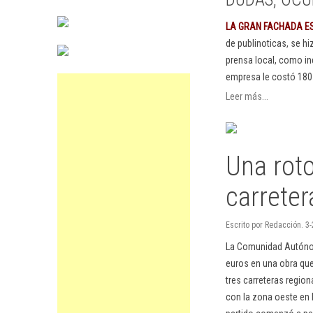
LA GRAN FACHADA E
de publinoticas, se h
prensa local, como in
empresa le costó 180
Leer más...
Una roto
carreter
Escrito por Redacción. 3-
La Comunidad Autónom
euros en una obra que 
tres carreteras regio
con la zona oeste en 