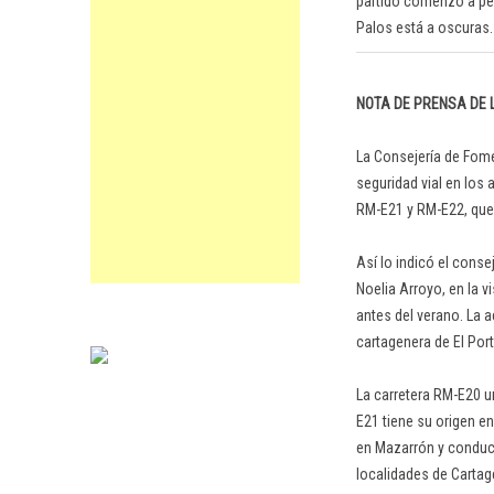
partido comenzó a ped
Palos está a oscuras
NOTA DE PRENSA DE
La Consejería de Fome
seguridad vial en los
RM-E21 y RM-E22, que 
Así lo indicó el cons
Noelia Arroyo, en la v
antes del verano. La a
cartagenera de El Port
La carretera RM-E20 u
E21 tiene su origen en
en Mazarrón y conduce
localidades de Cartag