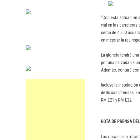
“Con esta actuación s
vial en las carretera
cerca de 4.500 usuari
en mejorar la red regi
La glorieta tendrá una
por una calzada de un 
Además, contará con lu
Incluye la instalación
de lluvias intensas. 
RM-E21 y RM-E22.
NOTA DE PRENSA DE
Las obras de la rotond