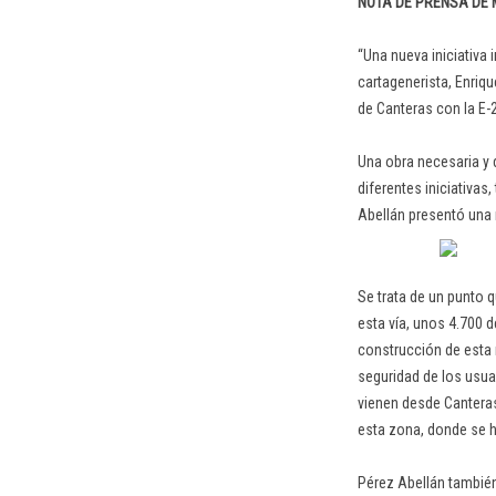
NOTA DE PRENSA DE
“Una nueva iniciativa
cartagenerista, Enriqu
de Canteras con la E-21
Una obra necesaria y 
diferentes iniciativas
Abellán presentó una 
Se trata de un punto 
esta vía, unos 4.700 
construcción de esta 
seguridad de los usuar
vienen desde Canteras
esta zona, donde se h
Pérez Abellán también