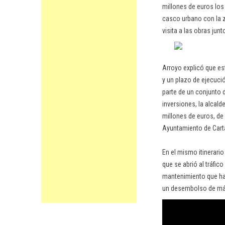
millones de euros los
casco urbano con la z
visita a las obras ju
Arroyo explicó que es
y un plazo de ejecuci
parte de un conjunto 
inversiones, la alcal
millones de euros, de
Ayuntamiento de Cart
En el mismo itinerari
que se abrió al tráfi
mantenimiento que ha
un desembolso de más 