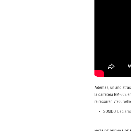
Además, un año atrás,
la carretera RM-602 en
re recorren 7.800 vehí
SONIDO.
Declarac