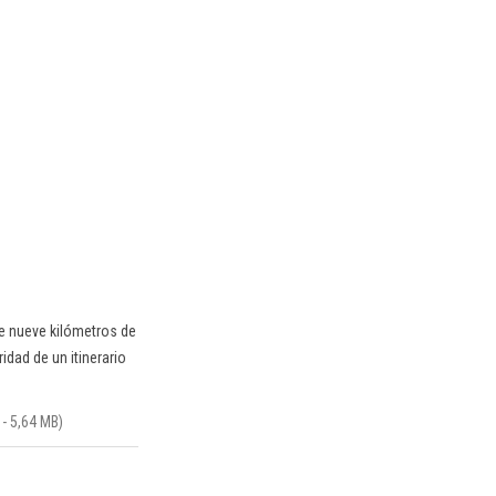
de nueve kilómetros de
idad de un itinerario
 - 5,64 MB)