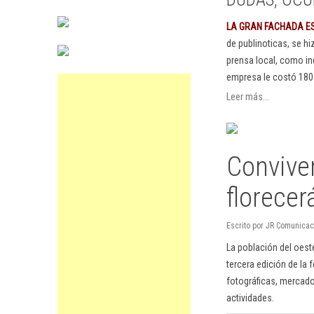
LA GRAN FACHADA E
de publinoticas, se h
prensa local, como in
empresa le costó 180
Leer más...
Conviven
florecer
Escrito por JR Comunicaci
La población del oest
tercera edición de la 
fotográficas, mercado
actividades.