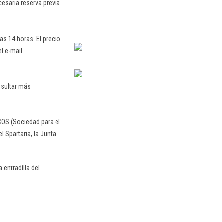
cesaria reserva previa
as 14 horas. El precio
el e-mail
onsultar más
COS (Sociedad para el
l Spartaria, la Junta
 entradilla del