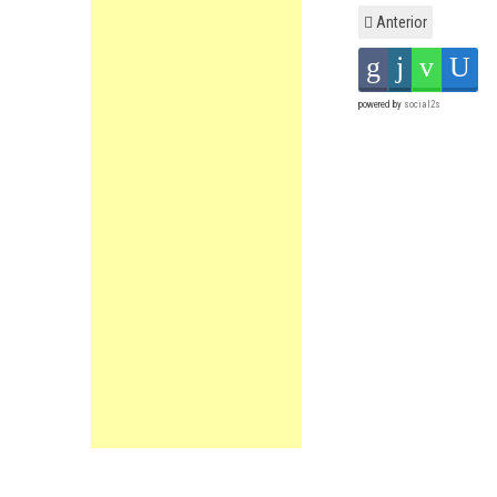
Anterior
powered by
social2s