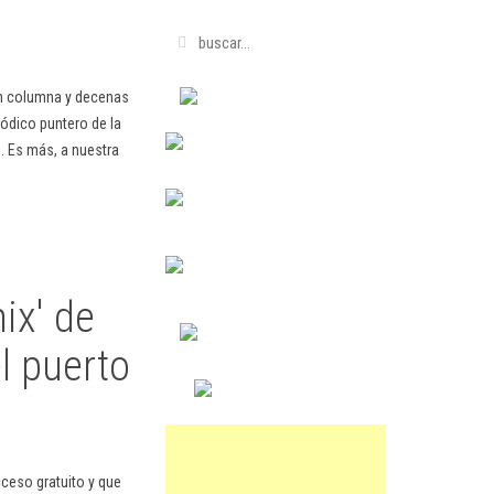
en columna y decenas
ódico puntero de la
. Es más, a nuestra
ix' de
l puerto
cceso gratuito y que