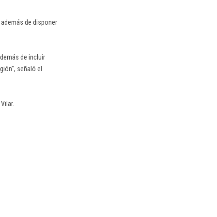
s, además de disponer
además de incluir
gión", señaló el
 Vilar.