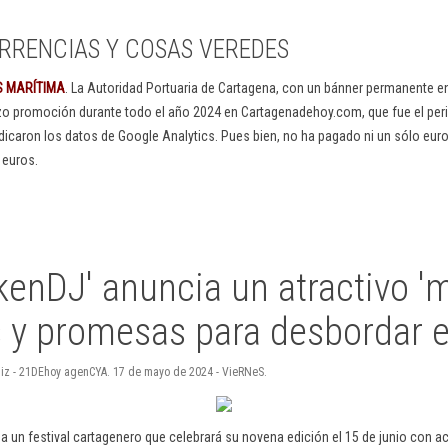
RRENCIAS Y COSAS VEREDES
S MARÍTIMA
. La Autoridad Portuaria de Cartagena, con un bánner permanente 
izo promoción durante todo el año 2024 en Cartagenadehoy.com, que fue el peri
dicaron los datos de Google Analytics. Pues bien, no ha pagado ni un sólo euro
 euros.
enDJ' anuncia un atractivo 'm
s y promesas para desbordar e
 Ruiz - 21DEhoy agenCYA. 17 de mayo de 2024 - VieRNeS.
l a un festival cartagenero que celebrará su novena edición el 15 de junio con a