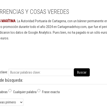
RRENCIAS Y COSAS VEREDES
S MARÍTIMA
. La Autoridad Portuaria de Cartagena, con un bánner permanente 
izo promoción durante todo el año 2024 en Cartagenadehoy.com, que fue el peri
dicaron los datos de Google Analytics. Pues bien, no ha pagado ni un sólo euro
 euros.
clave:
Buscar
 de búsqueda:
labras
Cualquier palabra
Frase exacta