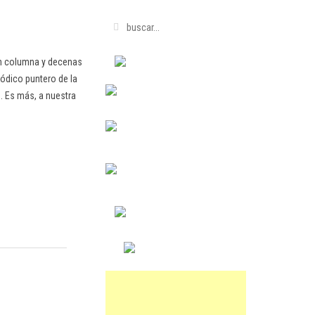
en columna y decenas
ódico puntero de la
. Es más, a nuestra