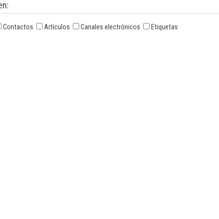
en:
Contactos
Artículos
Canales electrónicos
Etiquetas