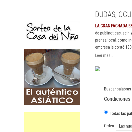
DUDAS, OCU
LA GRAN FACHADA E
de publinoticas, se h
prensa local, como in
empresa le costó 180
Leer más...
Buscar palabras 
Condiciones
Todas las pa
Orden: