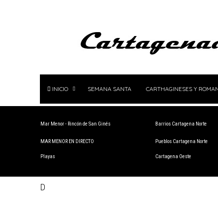
INICIO
SEMANA SANTA
CARTHAGINESES Y ROMA
Mar Menor - Rincón de San Ginés
Barrios Cartagena Norte
MAR MENOR EN DIRECTO
Pueblos Cartagena Norte
Playas
Cartagena Oeste
D