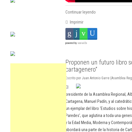
Continuar leyendo
Imprimir
powered by
social2s
Proponen un futuro libro 
cartagenero”
Escrito por Juan Antonio Garre (Asamblea Regi
El
presidente de la Asamblea Regional, Albe
Cartagena, Manuel Padín, y al catedráti
un ejemplar del libro ‘Estudios sobre h
Paredes’, que aglutina a toda una gene
y la Edad Media, Moderna y Contemporá
abordará una parte de la historia de Car