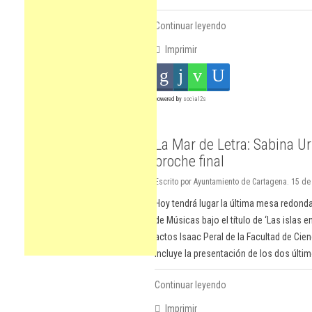
Continuar leyendo
Imprimir
powered by
social2s
La Mar de Letra: Sabina Ur
broche final
Escrito por Ayuntamiento de Cartagena. 15 de 
Hoy tendrá lugar la última mesa redonda 
de Músicas bajo el título de ‘Las islas
actos Isaac Peral de la Facultad de Cien
incluye la presentación de los dos últim
Continuar leyendo
Imprimir