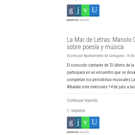
powered by
social2s
La Mar de Letras: Manolo 
sobre poesía y música
Escrito por Ayuntamiento de Cartagena. 14 de 
El conocido cantante de 'El último de la f
participará en un encuentro que se desar
completan los periodistas musicales La
Albalate este miércoles 14 de julio a la
Continuar leyendo
Imprimir
powered by
social2s