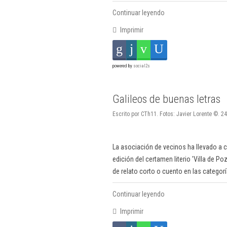
Continuar leyendo
Imprimir
powered by
social2s
Galileos de buenas letras
Escrito por CTh11. Fotos: Javier Lorente ©. 24
La asociación de vecinos ha llevado a c
edición del certamen literio 'Villa de P
de relato corto o cuento en las categoría
Continuar leyendo
Imprimir