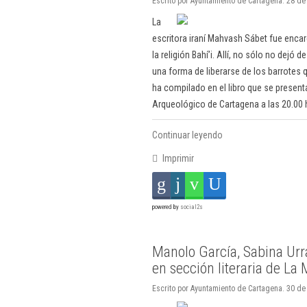
Escrito por Ayuntamiento de Cartagena. 28 de
La
escritora iraní Mahvash Sábet fue enca
la religión Bahí’i. Allí, no sólo no dejó d
una forma de liberarse de los barrotes q
ha compilado en el libro que se present
Arqueológico de Cartagena a las 20.00 
Continuar leyendo
Imprimir
powered by
social2s
Manolo García, Sabina Urra
en sección literaria de La
Escrito por Ayuntamiento de Cartagena. 30 de 