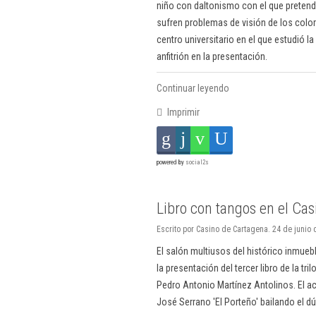
niño con daltonismo con el que pretend
sufren problemas de visión de los color
centro universitario en el que estudió la
anfitrión en la presentación.
Continuar leyendo
Imprimir
powered by
social2s
Libro con tangos en el Ca
Escrito por Casino de Cartagena. 24 de junio 
El salón multiusos del histórico inmuebl
la presentación del tercer libro de la tr
Pedro Antonio Martínez Antolinos. El a
José Serrano 'El Porteño' bailando el dúo