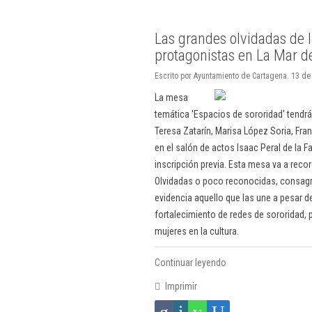
Las grandes olvidadas de la
protagonistas en La Mar d
Escrito por Ayuntamiento de Cartagena. 13 de 
La mesa
temática 'Espacios de sororidad' tendrá
Teresa Zatarín, Marisa López Soria, Fran
en el salón de actos Isaac Peral de la 
inscripción previa. Esta mesa va a recor
Olvidadas o poco reconocidas, consagr
evidencia aquello que las une a pesar de
fortalecimiento de redes de sororidad, 
mujeres en la cultura.
Continuar leyendo
Imprimir