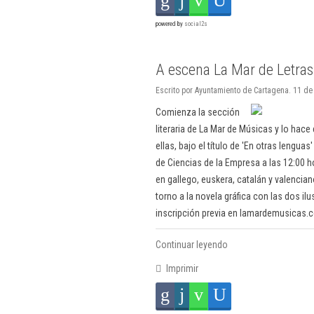
powered by
social2s
A escena La Mar de Letras
Escrito por Ayuntamiento de Cartagena. 11 de
Comienza la sección
literaria de La Mar de Músicas y lo hac
ellas, bajo el título de 'En otras lengua
de Ciencias de la Empresa a las 12:00 h
en gallego, euskera, catalán y valencian
torno a la novela gráfica con las dos il
inscripción previa en lamardemusicas.
Continuar leyendo
Imprimir