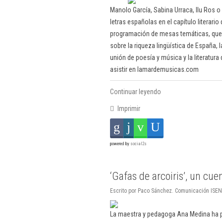
Manolo García, Sabina Urraca, Ilu Ros o 
letras españolas en el capítulo literario
programación de mesas temáticas, que se
sobre la riqueza lingüística de España, la
unión de poesía y música y la literatura 
asistir en lamardemusicas.com
Continuar leyendo
Imprimir
powered by
social2s
‘Gafas de arcoiris’, un cue
Escrito por Paco Sánchez. Comunicación ISEN.
La maestra y pedagoga Ana Medina ha pr