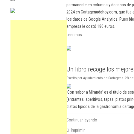
permanente en columna y decenas de pu
2024 en Cartagenadehoy.com, que fue el
los datos de Google Analytics. Pues bie
empresa le costó 180 euros.
Leer más...
Un libro recoge los mejor
Escrito por Ayuntamiento de Cartagena. 28 de 
‘Con sabor a Miranda’ es el título de e
(entrantes, aperitivos, tapas, platos pr
platos típicos de la gastronomía cartage
Continuar leyendo
Imprimir