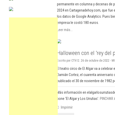
permanente en columna y decenas de pu
2024 en Cartagenadehoy.com, que fue el
los datos de Google Analytics. Pues bie
empresa le costó 180 euros.
Leer más...
Halloween con el 'rey del 
Escrito por CTh12. 26 de octubre de 2022 - M
El teatro circo de El Algar va a celebrar
Damián Cortez, el cuarenta aniversario d
publicado el 30 de noviembre de 1982 p
Más información en elalgarlosurrutias
pone ‘El Algar y Los Urrutias’.
PINCHAR 
Imprimir