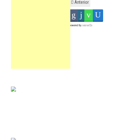
Anterior
powered by
social2s