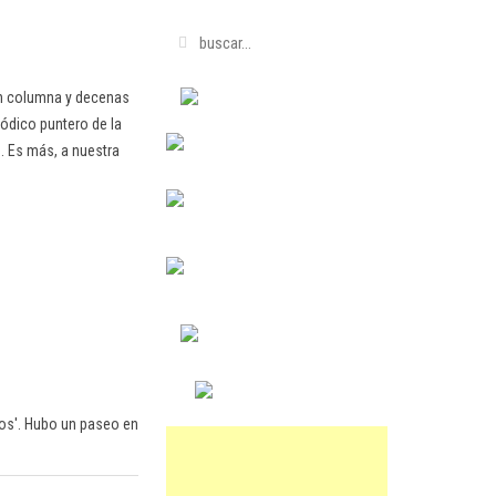
en columna y decenas
ódico puntero de la
. Es más, a nuestra
cos'. Hubo un paseo en