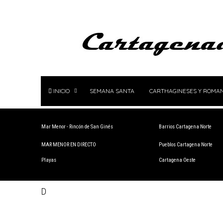
INICIO
SEMANA SANTA
CARTHAGINESES Y ROMA
Mar Menor - Rincón de San Ginés
Barrios Cartagena Norte
MAR MENOR EN DIRECTO
Pueblos Cartagena Norte
Playas
Cartagena Oeste
D