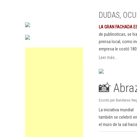
DUDAS, OCU
LA GRAN FACHADA E
de publinoticas, se h
prensa local, como in
empresa le costó 180
Leer más...
📸 Abraz
Escrito por Banderas Neg
La iniciativa mundial
también se celebró en
el muro de la sal haci