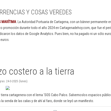
RRENCIAS Y COSAS VEREDES
S MARÍTIMA
. La Autoridad Portuaria de Cartagena, con un bánner permanente 
izo promoción durante todo el año 2024 en Cartagenadehoy.com, que fue el peri
dicaron los datos de Google Analytics. Pues bien, no ha pagado ni un sólo euro
 euros.
o costero a la tierra
ras. 24-3-2025 (lunes).
 tierra cartagenera con el lema 'SOS Cabo Palos. Salvemoslos espacios públi
a la senda de las calas y de ahí al faro, donde se leyó un manifiesto.