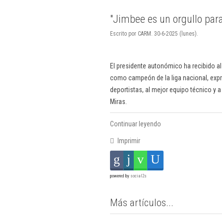
"Jimbee es un orgullo para
Escrito por CARM. 30-6-2025 (lunes).
El presidente autonómico ha recibido al
como campeón de la liga nacional, ex
deportistas, al mejor equipo técnico y a 
Miras.
Continuar leyendo
Imprimir
powered by
social2s
Más artículos...