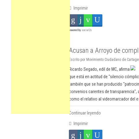
Imprimir
powered by
social2s
Acusan a Arroyo de compl
Escrito por Movimiento Ciudadano de Cartagen
Ricardo Segado, edil de MC, afirma
que está en actitud de "silencio cómpli
también que se han producido "patrocinio
convenios carentes de transparencia", 
como el relativo al videomarcador del 
Continuar leyendo
Imprimir