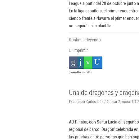
League a partir del 28 de octubre junto a
En la liga española, el primer encuentro
siendo frente a Navarra el primer encue
no seguirá en la plantilla.
Continuar leyendo
Imprimir
powered by
social2s
Una de dragones y dragona
Escrito por Carlos Illán / Gaspar Zamora. 3-7-
AD Pinatar, con Santa Lucía en segundo l
regional de barco 'Dragón' celebrada en 
las pruebas entre personas que han supe