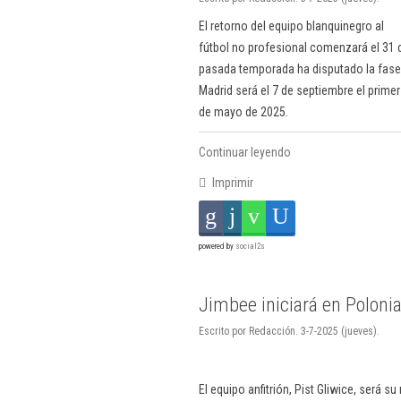
El retorno del equipo blanquinegro al
fútbol no profesional comenzará el 31 
pasada temporada ha disputado la fase d
Madrid será el 7 de septiembre el primer
de mayo de 2025.
Continuar leyendo
Imprimir
powered by
social2s
Jimbee iniciará en Poloni
Escrito por Redacción. 3-7-2025 (jueves).
El equipo anfitrión, Pist Gliwice, será s