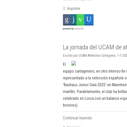
Imprimir
powered by
social2s
La jornada del UCAM de a
Escrito por UCAM Atletismo Cartagena. 1-7-202
El
equipo cartagenero, en otro intenso fin
representado a la selección española su
'Bauhaus Junior Gala 2025' en Mannheim
martillo. Paralelamente, el club ha bri
celebrado en Lorca con un balance espe
bronces).
Continuar leyendo