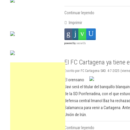
Continuar leyendo
Imprimir
powered by
social2s
El FC Cartagena ya tiene e
Escrito por FC Cartagena SAD. 4-7-2025 (vierne
El orensano
Javi será el titular del banquillo blanq
de la SD Ponferradina, con el que estuv
defensa central Imanol Baz ha rechazad
Salamanca para venir a Cartagena. Antes
Unión de Irún.
Continuar leyendo