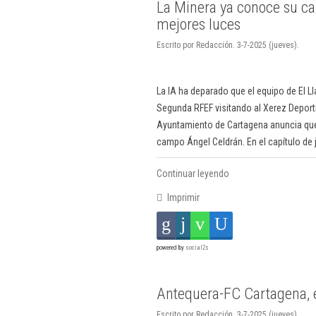
La Minera ya conoce su c
mejores luces
Escrito por Redacción. 3-7-2025 (jueves).
La IA ha deparado que el equipo de El 
Segunda RFEF visitando al Xerez Deport
Ayuntamiento de Cartagena anuncia que 
campo Ángel Celdrán. En el capítulo de
Continuar leyendo
Imprimir
powered by
social2s
Antequera-FC Cartagena, e
Escrito por Redacción. 3-7-2025 (jueves).