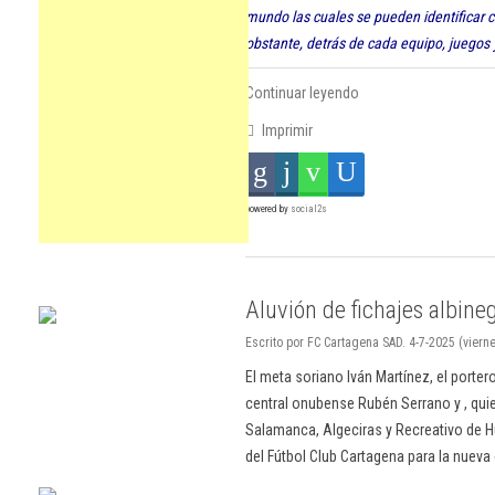
mundo las cuales se pueden identificar c
obstante, detrás de cada equipo, juegos 
Continuar leyendo
Imprimir
powered by
social2s
Aluvión de fichajes albine
Escrito por FC Cartagena SAD. 4-7-2025 (vierne
El meta soriano Iván Martínez, el porte
central onubense Rubén Serrano y , qui
Salamanca, Algeciras y Recreativo de 
del Fútbol Club Cartagena para la nuev