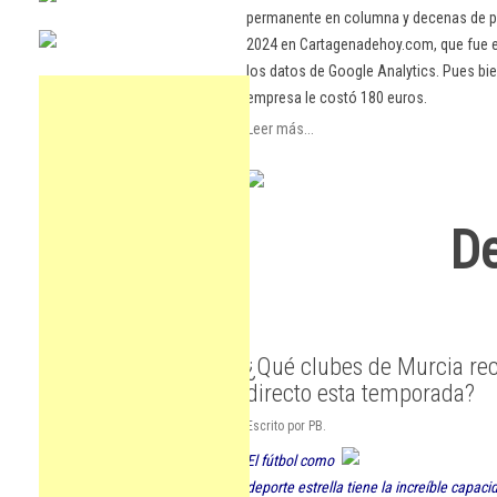
permanente en columna y decenas de pu
2024 en Cartagenadehoy.com, que fue el
los datos de Google Analytics. Pues bie
empresa le costó 180 euros.
Leer más...
De
¿Qué clubes de Murcia rec
directo esta temporada?
Escrito por PB.
El fútbol como
deporte estrella tiene la increíble capac