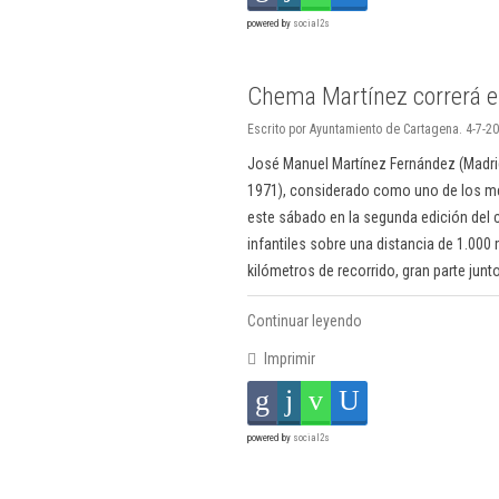
powered by
social2s
Chema Martínez correrá en
Escrito por Ayuntamiento de Cartagena. 4-7-20
José Manuel Martínez Fernández (Madri
1971), considerado como uno de los mej
este sábado en la segunda edición del 
infantiles sobre una distancia de 1.000
kilómetros de recorrido, gran parte junt
Continuar leyendo
Imprimir
powered by
social2s