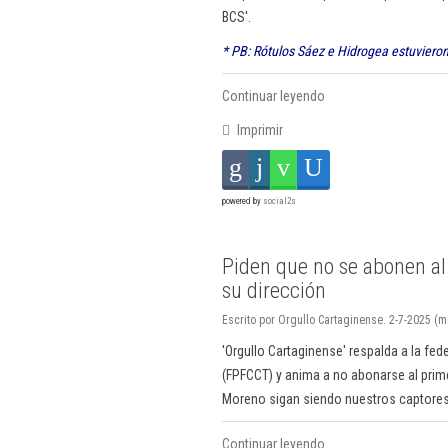
BCS'.
* PB: Rótulos Sáez e Hidrogea estuvieron
Continuar leyendo
Imprimir
powered by
social2s
Piden que no se abonen al
su dirección
Escrito por Orgullo Cartaginense. 2-7-2025 (m
'Orgullo Cartaginense' respalda a la fe
(FPFCCT) y anima a no abonarse al prime
Moreno sigan siendo nuestros captores"
Continuar leyendo