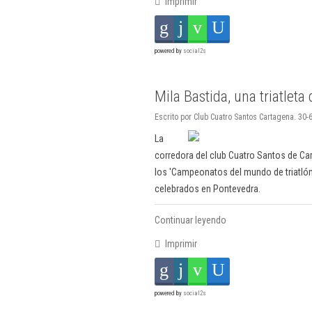
Imprimir
powered by
social2s
Mila Bastida, una triatleta
Escrito por Club Cuatro Santos Cartagena. 30-
La
corredora del club Cuatro Santos de Car
los 'Campeonatos del mundo de triatlón-
celebrados en Pontevedra.
Continuar leyendo
Imprimir
powered by
social2s