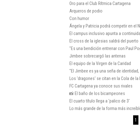
Oro para el Club Rítmica Cartagena
Arqueros de podio
Con humor
Ángela y Patricia podrá competir en el 
El campus inclusivo apunta a continuid
El cross de la iglesias saldrá del puerto
"Es una bendición entrenar con Paul P
Jimbee sobrecargó las antenas
El equipo de la Virgen de la Caridad
"El Jimbee es ya una seña de identidad
Los 'dragones' se citan en la Cola de la
FC Cartagena ya conoce sus rivales
📸 El baño de los bicampeones
El cuarto título llega a 'palico de 3'
Lo más grande de la forma más increíble
1