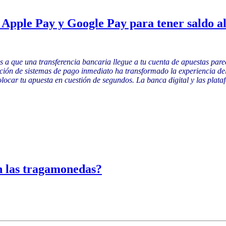
 Apple Pay y Google Pay para tener saldo a
as a que una transferencia bancaria llegue a tu cuenta de apuestas pare
ación de sistemas de pago inmediato ha transformado la experiencia del 
 colocar tu apuesta en cuestión de segundos. La banca digital y las plat
n las tragamonedas?