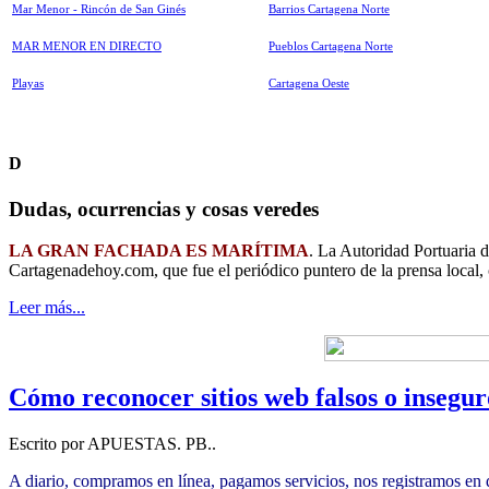
Mar Menor - Rincón de San Ginés
Barrios Cartagena Norte
MAR MENOR EN DIRECTO
Pueblos Cartagena Norte
Playas
Cartagena Oeste
D
Dudas, ocurrencias y cosas veredes
LA GRAN FACHADA ES MARÍTIMA
. La Autoridad Portuaria 
Cartagenadehoy.com, que fue el periódico puntero de la prensa local,
Leer más...
Cómo reconocer sitios web falsos o insegur
Escrito por APUESTAS. PB..
A diario, compramos en línea, pagamos servicios, nos registramos en d