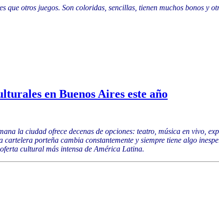
que otros juegos. Son coloridas, sencillas, tienen muchos bonos y otra
lturales en Buenos Aires este año
mana la ciudad ofrece decenas de opciones: teatro, música en vivo, expo
la cartelera porteña cambia constantemente y siempre tiene algo inesp
 oferta cultural más intensa de América Latina.