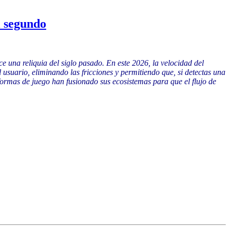
l segundo
ce una reliquia del siglo pasado. En este 2026, la velocidad del
usuario, eliminando las fricciones y permitiendo que, si detectas una
aformas de juego han fusionado sus ecosistemas para que el flujo de