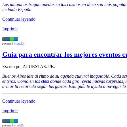
Las máquinas tragamonedas en los casinos en línea son más populares 
incluida España.
Continuar leyendo
Imprimir
powered by
social2s
Guía para encontrar los mejores eventos cu
Escrito por APUESTAS. PB.
Buenos Aires late al ritmo de su agenda cultural inagotable. Cada se
enteros. Como en los
slots
donde cada giro revela nuevas sorpresas, 
armar tu recorrido según tus gustos. Esta guía te ayuda a navegar la
Continuar leyendo
Imprimir
powered by
social2s