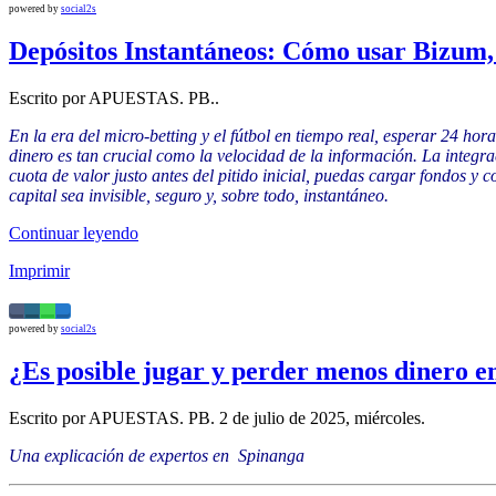
powered by
social2s
Depósitos Instantáneos: Cómo usar Bizum,
Escrito por APUESTAS. PB..
En la era del micro-betting y el fútbol en tiempo real, esperar 24 hor
dinero es tan crucial como la velocidad de la información. La integr
cuota de valor justo antes del pitido inicial, puedas cargar fondos y
capital sea invisible, seguro y, sobre todo, instantáneo.
Continuar leyendo
Imprimir
powered by
social2s
¿Es posible jugar y perder menos dinero e
Escrito por APUESTAS. PB. 2 de julio de 2025, miércoles.
Una explicación de expertos en Spinanga