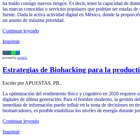
ha traído consigo nuevos riesgos. Es decir, tener la capacidad de disti
las marcas conocidas o servicios populares que podrían ser estafas de 
fuente. Dada la activa actividad digital en México, donde la proporci
un asunto de máxima prioridad.
Continuar leyendo
Imprimir
powered by
social2s
Estrategias de Biohacking para la producti
Escrito por APUESTAS. PB..
La optimización del rendimiento físico y cognitivo en 2026 requiere un
digitales de última generación. Para el hombre moderno, la gestión d
inmediata de información puede influir en la toma de decisiones en ti
biomarcadores, es posible estabilizar los niveles de energía durante jo
Continuar leyendo
Imprimir