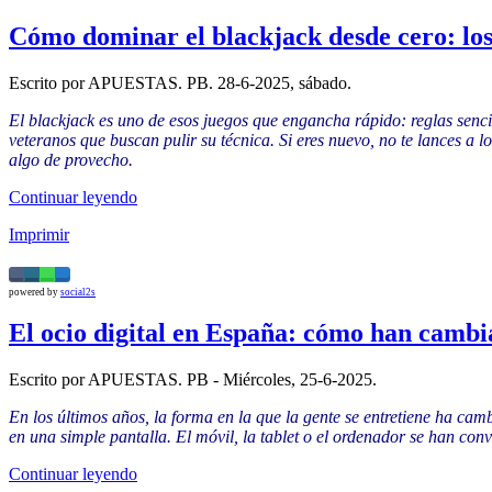
Cómo dominar el blackjack desde cero: los 
Escrito por APUESTAS. PB. 28-6-2025, sábado.
El blackjack es uno de esos juegos que engancha rápido: reglas sencil
veteranos que buscan pulir su técnica. Si eres nuevo, no te lances a 
algo de provecho.
Continuar leyendo
Imprimir
powered by
social2s
El ocio digital en España: cómo han cambi
Escrito por APUESTAS. PB - Miércoles, 25-6-2025.
En los últimos años, la forma en la que la gente se entretiene ha c
en una simple pantalla. El móvil, la tablet o el ordenador se han conv
Continuar leyendo