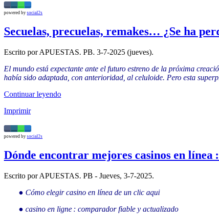
powered by
social2s
Secuelas, precuelas, remakes… ¿Se ha perdi
Escrito por APUESTAS. PB. 3-7-2025 (jueves).
El mundo está expectante ante el futuro estreno de la próxima crea
había sido adaptada, con anterioridad, al celuloide. Pero esta super
Continuar leyendo
Imprimir
powered by
social2s
Dónde encontrar mejores casinos en línea :
Escrito por APUESTAS. PB - Jueves, 3-7-2025.
● Cómo elegir casino en línea de un clic aqui
● casino en ligne : comparador fiable y actualizado