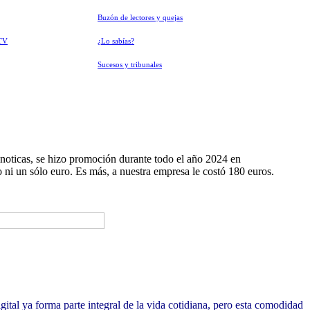
Buzón de lectores y quejas
TV
¿Lo sabías?
Sucesos y tribunales
noticas, se hizo promoción durante todo el año 2024 en
ni un sólo euro. Es más, a nuestra empresa le costó 180 euros.
ital ya forma parte integral de la vida cotidiana, pero esta comodidad