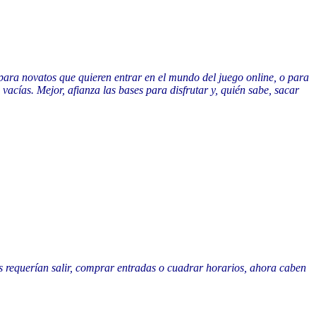
 para novatos que quieren entrar en el mundo del juego online, o para
vacías. Mejor, afianza las bases para disfrutar y, quién sabe, sacar
s requerían salir, comprar entradas o cuadrar horarios, ahora caben