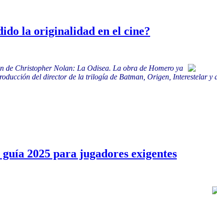
do la originalidad en el cine?
ción de Christopher Nolan: La Odisea. La obra de Homero ya
producción del director de la trilogía de Batman, Origen, Interestela
 guía 2025 para jugadores exigentes