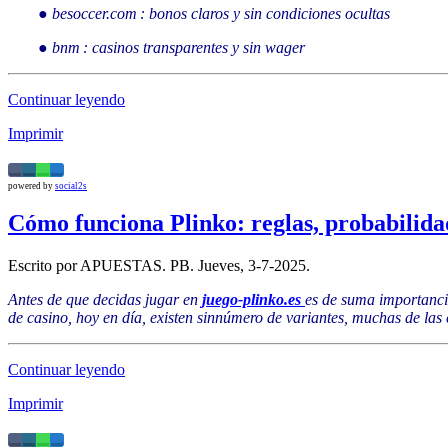
● besoccer.com : bonos claros y sin condiciones ocultas
● bnm : casinos transparentes y sin wager
Continuar leyendo
Imprimir
powered by
social2s
Cómo funciona Plinko: reglas, probabilida
Escrito por APUESTAS. PB. Jueves, 3-7-2025.
Antes de que decidas jugar en
juego-plinko.es
es de suma importanci
de casino, hoy en día, existen sinnúmero de variantes, muchas de las 
Continuar leyendo
Imprimir