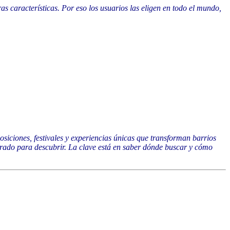
s características. Por eso los usuarios las eligen en todo el mundo,
siciones, festivales y experiencias únicas que transforman barrios
erado para descubrir. La clave está en saber dónde buscar y cómo