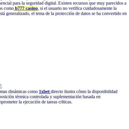
esencial para la seguridad digital. Existen recursos que muy parecidos a
gos como
b777 casino
,
si el usuario no verifica cuidadosamente la
tá generalizado, el tema de la protección de datos se ha convertido en
formas dinámicas como
1xbet
directo ilustra cómo la disponibilidad
xposición térmica controlada y suplementación basada en
prometer la ejecución de tareas críticas.