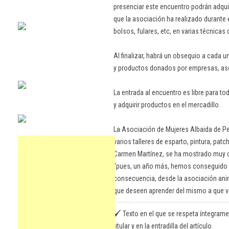
presenciar este encuentro podrán adqui
que la asociación ha realizado durante 
bolsos, fulares, etc, en varias técnicas 
Al finalizar, habrá un obsequio a cada un
y productos donados por empresas, aso
La entrada al encuentro es libre para to
y adquirir productos en el mercadillo.
La Asociación de Mujeres Albaida de Pe
varios talleres de esparto, pintura, patch
Carmen Martínez, se ha mostrado muy co
“pues, un año más, hemos conseguido ll
consecuencia, desde la asociación anim
que deseen aprender del mismo a que ven
🖌️ Texto en el que se respeta íntegrame
titular y en la entradilla del artículo