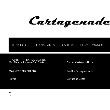
INICIO
SEMANA SANTA
CARTHAGINESES Y ROMANOS
CINE
EXPOSICIONES
Mar Menor - Rincón de San Ginés
Barrios Cartagena Norte
MAR MENOR EN DIRECTO
Pueblos Cartagena Norte
Playas
Cartagena Oeste
D