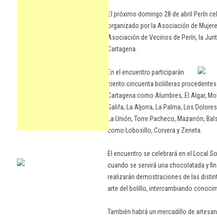
El próximo domingo 28 de abril Perín cel
organizado por la Asociación de Mujere
Asociación de Vecinos de Perín, la Junt
Cartagena.
En el encuentro participarán
ciento cincuenta bolilleras procedentes
Cartagena como Alumbres, El Algar, Mo
Galifa, La Aljorra, La Palma, Los Dolor
La Unión, Torre Pacheco, Mazarrón, Bal
como Lobosillo, Corvera y Zeneta.
El encuentro se celebrará en el Local S
cuando se servirá una chocolatada y fina
realizarán demostraciones de las disti
arte del bolillo, intercambiando conoci
También habrá un mercadillo de artesan