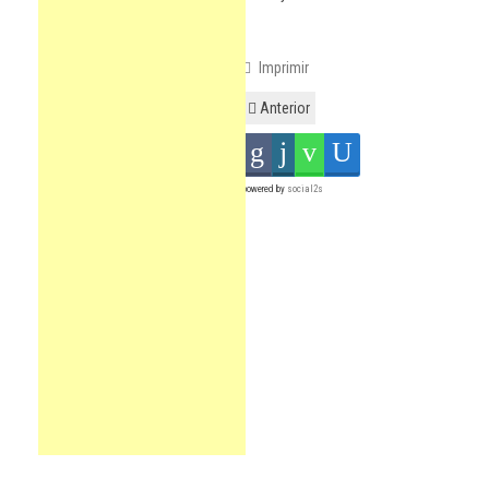
Imprimir
Anterior
powered by
social2s