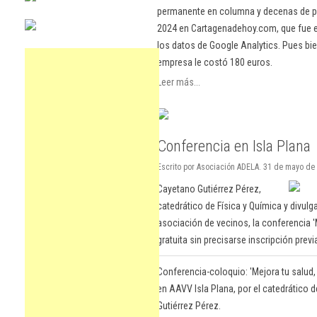
permanente en columna y decenas de pu
2024 en Cartagenadehoy.com, que fue el
los datos de Google Analytics. Pues bie
empresa le costó 180 euros.
Leer más...
Conferencia en Isla Plana
Escrito por Asociación ADELA. 31 de mayo de
Cayetano Gutiérrez Pérez,
catedrático de Física y Química y divulg
asociación de vecinos, la conferencia '
gratuita sin precisarse inscripción previ
Conferencia-coloquio: 'Mejora tu salud,
en AAVV Isla Plana, por el catedrático d
Gutiérrez Pérez.