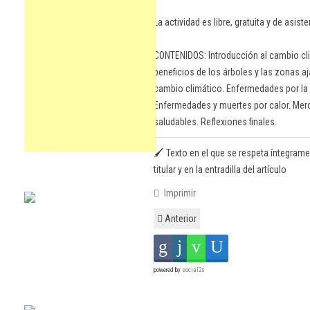
La actividad es libre, gratuita y de asist
CONTENIDOS: Introducción al cambio clim
beneficios de los árboles y las zonas a
cambio climático. Enfermedades por la
Enfermedades y muertes por calor. Merc
saludables. Reflexiones finales.
🖌️ Texto en el que se respeta íntegrame
titular y en la entradilla del artículo
Imprimir
Anterior
powered by
social2s