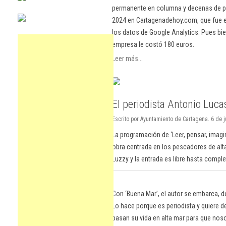
permanente en columna y decenas de pu
2024 en Cartagenadehoy.com, que fue el
los datos de Google Analytics. Pues bie
empresa le costó 180 euros.
Leer más...
El periodista Antonio Luca
Escrito por Ayuntamiento de Cartagena. 6 de 
La programación de ‘Leer, pensar, imagi
obra centrada en los pescadores de alta
Luzzy y la entrada es libre hasta comple
Con ‘Buena Mar’, el autor se embarca, de
Lo hace porque es periodista y quiere 
pasan su vida en alta mar para que n