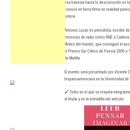
esa travesía hacia lo desconocido es tam
conoce en tierra firme en realidad parec
entera.
Antonio Lucas es periodista, escribe d
emisoras de radio como RNE o Cadena 
‘Antes del mundo’, que consiguió el acc
el Premio Ojo Crítico de Poesía 2000 o 
de Melilla.
El evento será presentado por Vicente Ce
hispanoamericana en la Universidad de 
🖌️ Texto en el que se respeta íntegrame
el titular y en la entradilla del artículo