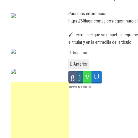
Para más información:
https://50lugaresmagicosregionmurcia
🖌️ Texto en el que se respeta íntegrame
el titular y en la entradilla del artículo
Imprimir
Anterior
powered by
social2s