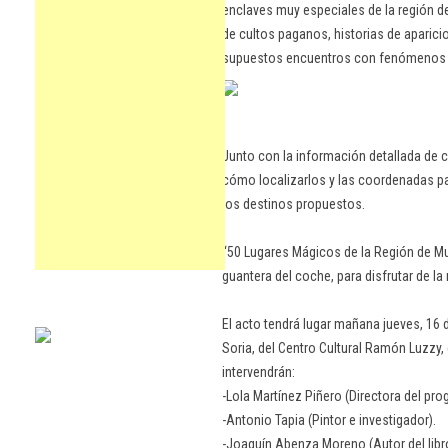
enclaves muy especiales de la región 
de cultos paganos, historias de aparici
supuestos encuentros con fenómenos 
Junto con la información detallada de c
cómo localizarlos y las coordenadas par
los destinos propuestos.
“50 Lugares Mágicos de la Región de Murc
guantera del coche, para disfrutar de la 
El acto tendrá lugar mañana jueves, 16 d
Soria, del Centro Cultural Ramón Luzzy,
intervendrán:
-Lola Martínez Piñero (Directora del p
-Antonio Tapia (Pintor e investigador).
-Joaquín Abenza Moreno (Autor del libr