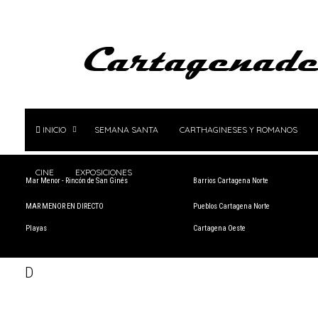
INICIO
SEMANA SANTA
CARTHAGINESES Y ROMANOS
CINE
EXPOSICIONES
Mar Menor - Rincón de San Ginés
Barrios Cartagena Norte
MAR MENOR EN DIRECTO
Pueblos Cartagena Norte
Playas
Cartagena Oeste
D