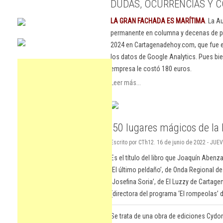
DUDAS, OCURRENCIAS Y C
LA GRAN FACHADA ES MARÍTIMA
. La A
permanente en columna y decenas de pu
2024 en Cartagenadehoy.com, que fue el
los datos de Google Analytics. Pues bie
empresa le costó 180 euros.
Leer más...
’50 lugares mágicos de la
Escrito por CTh12. 16 de junio de 2022 - JUEV
Es el título del libro que Joaquín Abenz
‘El último peldaño’, de Onda Regional de
‘Josefina Soria’, de El Luzzy de Cartage
(directora del programa ‘El rompeolas’ d
Se trata de una obra de ediciones Cydon