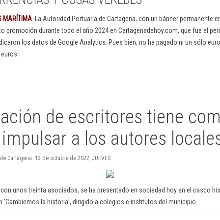
S MARÍTIMA
. La Autoridad Portuaria de Cartagena, con un bánner permanente 
izo promoción durante todo el año 2024 en Cartagenadehoy.com, que fue el peri
dicaron los datos de Google Analytics. Pues bien, no ha pagado ni un sólo euro
 euros.
iación de escritores tiene co
 impulsar a los autores locale
 de Cartagena. 13 de octubre de 2022, JUEVES.
con unos treinta asociados, se ha presentado en sociedad hoy en el casco his
 ‘Cambiemos la historia’, dirigido a colegios e institutos del municipio.