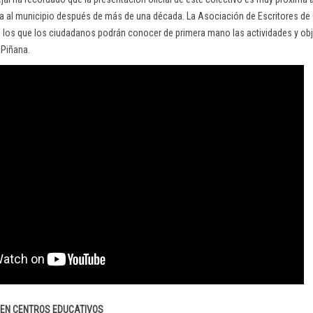
a al municipio después de más de una década. La Asociación de Escritores de
los que los ciudadanos podrán conocer de primera mano las actividades y obj
 Piñana.
 EN CENTROS EDUCATIVOS