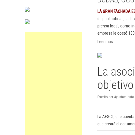
LA GRAN FACHADA E
de publinoticas, se h
prensa local, como in
empresa le costó 180
Leer más...
La asoc
objetivo
Escrito por Ayuntamiento
La AESCT, que cuenta 
que creará el certamen