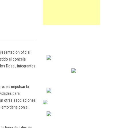
resentación oficial
stido el concejal
los Dosel, integrantes
tivo es impulsar la
ividades para
on otras asociaciones
ento tiene con el
la Feria del Libro de