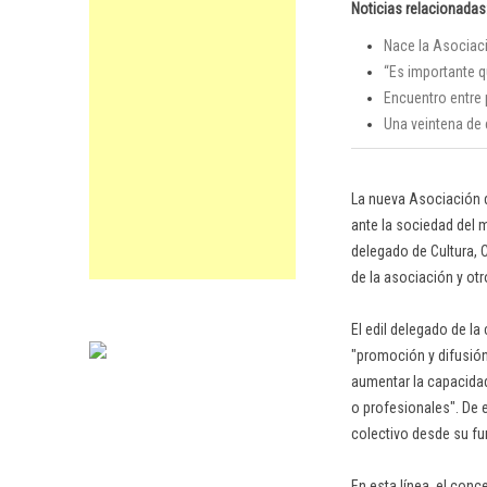
Noticias relacionadas
Nace la Asociaci
“Es importante 
Encuentro entre 
Una veintena de 
La nueva Asociación d
ante la sociedad del 
delegado de Cultura, 
de la asociación y ot
El edil delegado de la
"promoción y difusión
aumentar la capacida
o profesionales". De 
colectivo desde su f
En esta línea, el conc