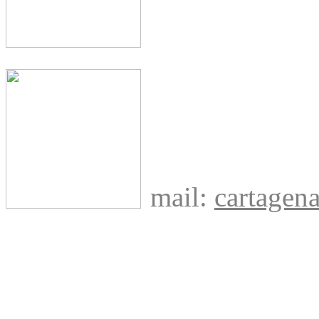
mail:
cartage