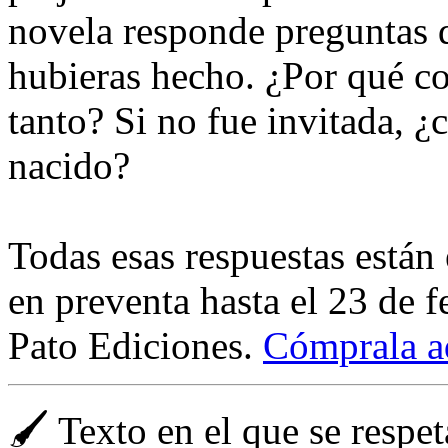
novela responde preguntas 
hubieras hecho. ¿Por qué c
tanto? Si no fue invitada, 
nacido?
Todas esas respuestas están 
en preventa hasta el 23 de f
Pato Ediciones.
Cómprala a
🖌️ Texto en el que se respe