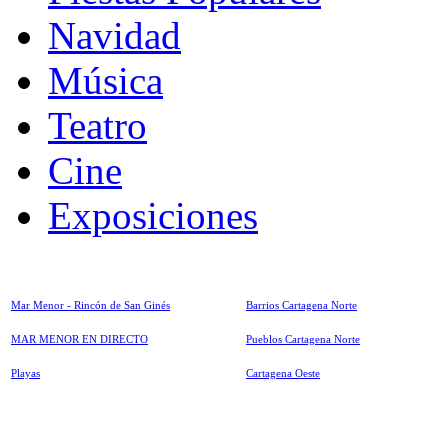
Navidad
Música
Teatro
Cine
Exposiciones
Mar Menor - Rincón de San Ginés
Barrios Cartagena Norte
MAR MENOR EN DIRECTO
Pueblos Cartagena Norte
Playas
Cartagena Oeste