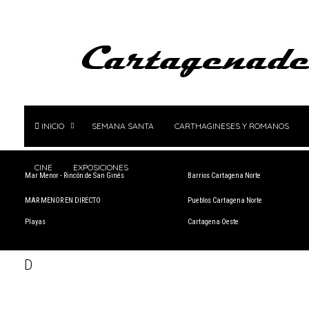
INICIO
SEMANA SANTA
CARTHAGINESES Y ROMANOS
CINE
EXPOSICIONES
Mar Menor - Rincón de San Ginés
Barrios Cartagena Norte
MAR MENOR EN DIRECTO
Pueblos Cartagena Norte
Playas
Cartagena Oeste
D