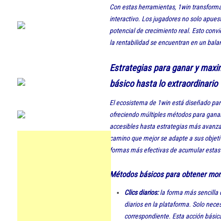
Con estas herramientas, 1win transforma
interactivo. Los jugadores no solo apuest
potencial de crecimiento real. Esto convi
la rentabilidad se encuentran en un bala
Estrategias para ganar y maxi
básico hasta lo extraordinario
El ecosistema de 1win está diseñado para
ofreciendo múltiples métodos para gana
accesibles hasta estrategias más avanzad
camino que mejor se adapte a sus objetiv
formas más efectivas de acumular estas
Métodos básicos para obtener mo
Clics diarios:
la forma más sencilla 
diarios en la plataforma. Solo neces
correspondiente. Esta acción básic