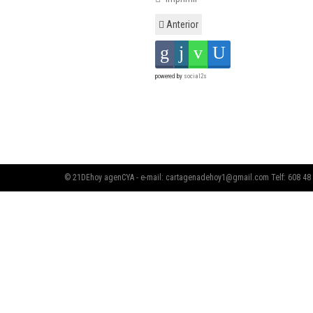
Anterior
powered by
social2s
© 21DEhoy agenCYA - e-mail:
cartagenadehoy1@gmail.com
Telf: 608 48