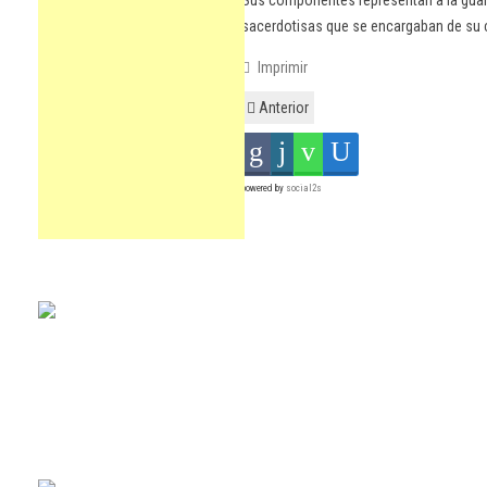
Sus componentes representan a la guard
sacerdotisas que se encargaban de su 
Imprimir
Anterior
powered by
social2s