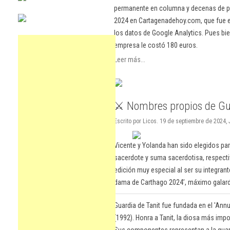
permanente en columna y decenas de pu
2024 en Cartagenadehoy.com, que fue el
los datos de Google Analytics. Pues bie
empresa le costó 180 euros.
Leer más...
⚔️ Nombres propios de Gu
Escrito por Licos. 19 de septiembre de 2024,
Vicente y Yolanda han sido elegidos pa
sacerdote y suma sacerdotisa, respecti
edición muy especial al ser su integra
dama de Carthago 2024’, máximo galard
Guardia de Tanit fue fundada en el 'Ann
(1992). Honra a Tanit, la diosa más impo