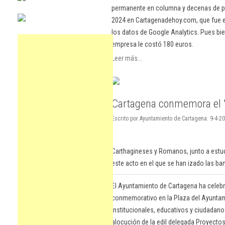
permanente en columna y decenas de pu
2024 en Cartagenadehoy.com, que fue el
los datos de Google Analytics. Pues bie
empresa le costó 180 euros.
Leer más...
Cartagena conmemora el '
Escrito por Ayuntamiento de Cartagena. 9-4-20
Carthagineses y Romanos, junto a estud
este acto en el que se han izado las b
El Ayuntamiento de Cartagena ha celebr
conmemorativo en la Plaza del Ayuntami
institucionales, educativos y ciudadan
alocución de la edil delegada Proyectos