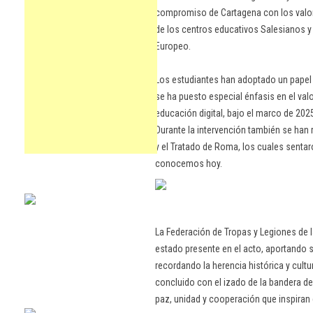
compromiso de Cartagena con los valore
de los centros educativos Salesianos 
Europeo.
Los estudiantes han adoptado un papel p
se ha puesto especial énfasis en el valo
educación digital, bajo el marco de 20
Durante la intervención también se ha
y el Tratado de Roma, los cuales senta
conocemos hoy.
La Federación de Tropas y Legiones de 
estado presente en el acto, aportando s
recordando la herencia histórica y cult
concluido con el izado de la bandera d
paz, unidad y cooperación que inspiran 