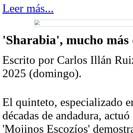
Leer más...
'Sharabia', mucho más 
Escrito por Carlos Illán R
2025 (domingo).
El quinteto, especializado 
décadas de andadura, actuó 
'Mojinos Escozíos' demostr