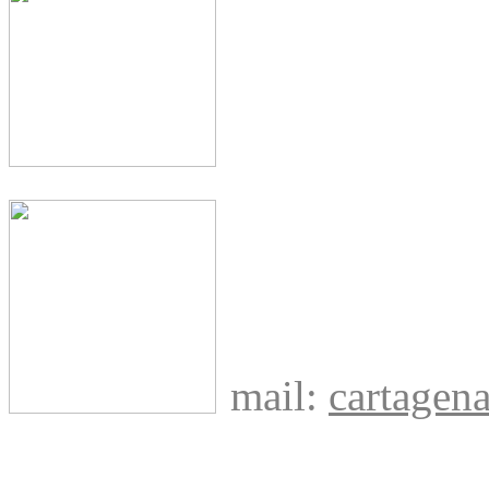
mail:
cartage