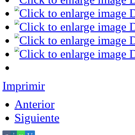
Imprimir
Anterior
Siguiente