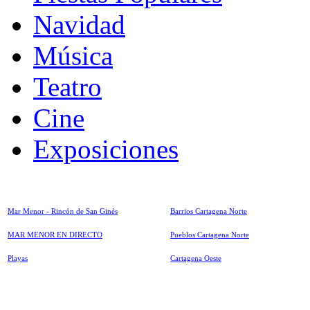
Navidad
Música
Teatro
Cine
Exposiciones
Mar Menor - Rincón de San Ginés
Barrios Cartagena Norte
MAR MENOR EN DIRECTO
Pueblos Cartagena Norte
Playas
Cartagena Oeste