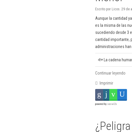
Escrito por Licos. 29 de
Aunque la cantidad y
es la misma de las nu
sucediendo desde 3 el
cantidad importante, p
administraciones han 
🐟 La cadena humana 
Continuar leyendo
Imprimir
powered by
social2s
¿Peligra