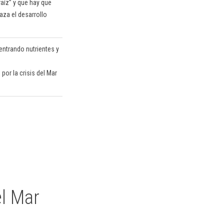
raíz” y que hay que
aza el desarrollo
entrando nutrientes y
por la crisis del Mar
l Mar