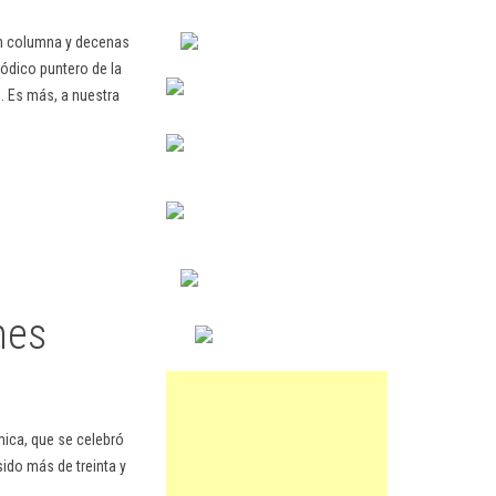
en columna y decenas
ódico puntero de la
. Es más, a nuestra
nes
ica, que se celebró
ido más de treinta y