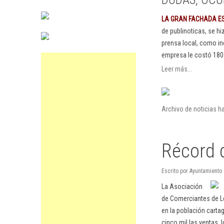
LA GRAN FACHADA E
de publinoticas, se h
prensa local, como in
empresa le costó 180
Leer más...
Archivo de noticias 
Récord 
Escrito por Ayuntamiento
La Asociación
de Comerciantes de L
en la población carta
cinco mil las ventas,