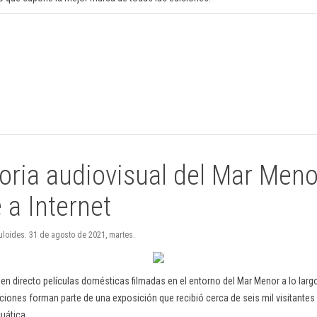
ria audiovisual del Mar Meno
 a Internet
uloides. 31 de agosto de 2021, martes.
en directo películas domésticas filmadas en el entorno del Mar Menor a lo largo
aciones forman parte de una exposición que recibió cerca de seis mil visitante
uática