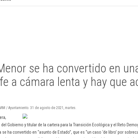
 Menor se ha convertido en un
fe a cámara lenta y hay que a
CARM / Ayuntamiento. 31 de agosto de 2021, martes.
era,
 del Gobierno y titular de la cartera para la Transición Ecológica y el Reto Demo
 se ha convertido en “asunto de Estado”, que es “un caso ‘de libro’ por sobreca