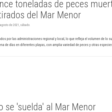
ince toneladas de peces muer
tirados del Mar Menor
 agosto de 2021, sábado.
ados por las administraciones regional y local, lo que refleja el volumen de lo s
ena de días en diferentes playas, con amplia variedad de peces y otras especie
o se 'suelda' al Mar Menor