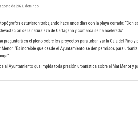
 agosto de 2021, domingo.
topógrafos estuvieron trabajando hace unos días con la playa cerrada: “Con e
e devastación de la naturaleza de Cartagena y comarca se ha acelerado”
preguntará en el pleno sobre los proyectos para urbanizar la Cala del Pino y 
ar Menor. “Es increíble que desde el Ayuntamiento se den permisos para urbaniza
anga”
e al Ayuntamiento que impida toda presión urbanística sobre el Mar Menor y pa