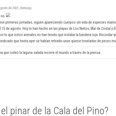
 agosto de 2021, domingo.
a no
eve primeras jornadas, siguen apareciendo cuerpos sin vida de especies mari
 15 de agosto. Hoy lo han hecho en las playas de Los Nietos, Mar de Cristal y E
or lo que estos arenales no han tenido que instalar la bandera roja. Recordar q
indicado que hasta ayer se habían retirado unas quince toneladas de peces mue
que rodeó la laguna salada recorre el mundo a través de la prensa
 el pinar de la Cala del Pino?