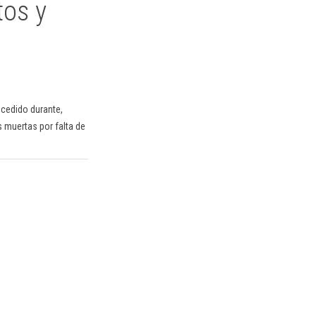
tos y
ucedido durante,
s muertas por falta de