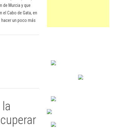
n de Murcia y que
n el Cabo de Gata, en
de hacer un poco más
 la
ecuperar