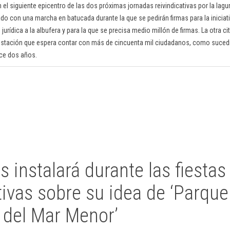
 el siguiente epicentro de las dos próximas jornadas reivindicativas por la lagu
do con una marcha en batucada durante la que se pedirán firmas para la iniciati
jurídica a la albufera y para la que se precisa medio millón de firmas. La otra ci
tación que espera contar con más de cincuenta mil ciudadanos, como sucedi
ace dos años.
 instalará durante las fiesta
ivas sobre su idea de ‘Parque
 del Mar Menor’