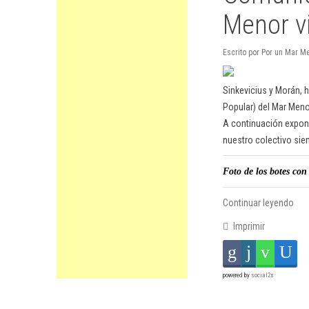
Menor vi
Escrito por Por un Mar M
Sinkevicius y Morán, h
Popular) del Mar Men
A continuación expon
nuestro colectivo sie
Foto de los botes con
Continuar leyendo
Imprimir
powered by
social2s