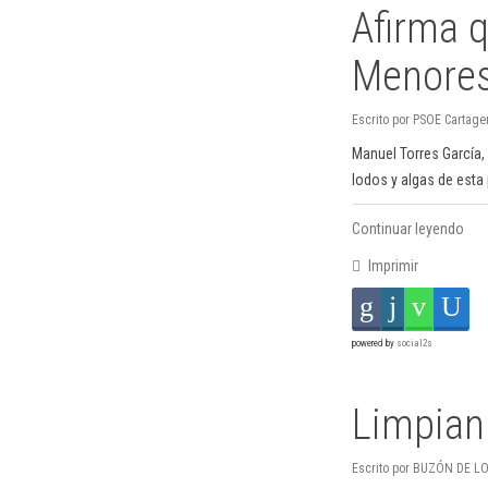
Afirma q
Menores
Escrito por PSOE Cartage
Manuel Torres García, 
lodos y algas de esta
Continuar leyendo
Imprimir
powered by
social2s
Limpian 
Escrito por BUZÓN DE LO