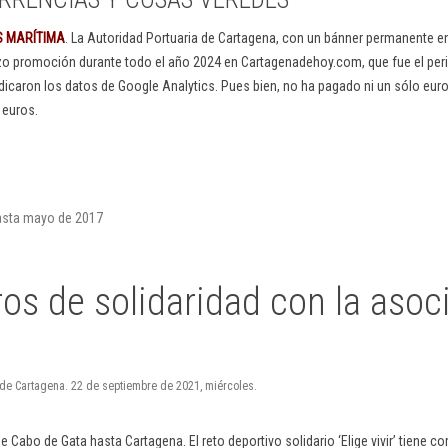
S MARÍTIMA
. La Autoridad Portuaria de Cartagena, con un bánner permanente 
izo promoción durante todo el año 2024 en Cartagenadehoy.com, que fue el peri
dicaron los datos de Google Analytics. Pues bien, no ha pagado ni un sólo euro
 euros.
hasta mayo de 2017
os de solidaridad con la asoc
 de Cartagena. 22 de septiembre de 2021, miércoles.
e Cabo de Gata hasta Cartagena. El reto deportivo solidario ‘Elige vivir’ tiene c