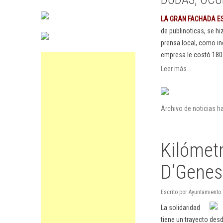
LA GRAN FACHADA E
de publinoticas, se h
prensa local, como in
empresa le costó 180
Leer más...
Archivo de noticias 
Kilómetr
D’Genes
Escrito por Ayuntamiento
La solidaridad
tiene un trayecto desd