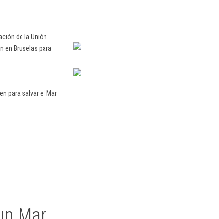
ción de la Unión
n en Bruselas para
n para salvar el Mar
un Mar