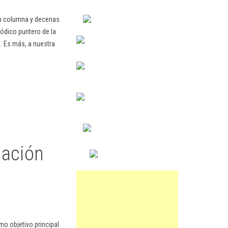
en columna y decenas
ódico puntero de la
. Es más, a nuestra
iación
omo objetivo principal