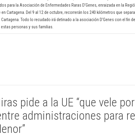
dos para la Asociación de Enfermedades Raras D’Genes, enraizada en la Regió
 en Cartagena. Del 9 al 12 de octubre, recorrerán los 240 kilómetros que separa
 a Cartagena. Todo lo recudado irá detinado a la asociación D’Genes con el fin 
de estas personas y sus familias.
ras pide a la UE “que vele por
entre administraciones para r
Menor”