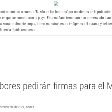
crito remitido a nuestro ‘Buzón de los lectores’ por residentes de la població
o en que se encontraron la playa. Esta mañana temprano han comenzado a act
 la zona totalmente limpia, como muestran estas imágenes del durante y del de
ecen la rápida respuesta.
bores pedirán firmas para el 
 septiembre de 2021, martes.