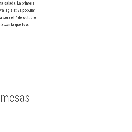
na salada. La primera
va legislativa popular
ta será el 7 de octubre
ó con la que tuvo
s mesas