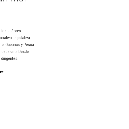
n los señores
iciativa Legislativa
nte, Océanos y Pesca.
a cada uno. Desde
dirigentes.
er