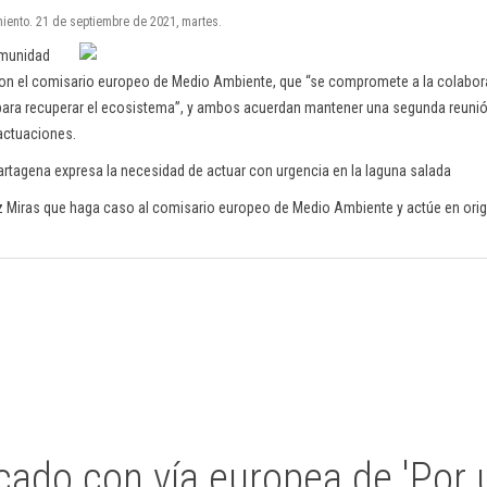
iento. 21 de septiembre de 2021, martes.
omunidad
n el comisario europeo de Medio Ambiente, que “se compromete a la colabora
ara recuperar el ecosistema”, y ambos acuerdan mantener una segunda reunió
actuaciones.
artagena expresa la necesidad de actuar con urgencia en la laguna salada
 Miras que haga caso al comisario europeo de Medio Ambiente y actúe en orige
ado con vía europea de 'Por 