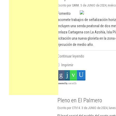
Escrito por CARM. 5 de JUNIO de 2024, miérco
Fomento
acomete trabajos de señalización horizo
incluyen una senda peatonal de dos metr
enlaza Cartagena con La Azohía, Isla Pl
licitación una nueva glorieta en la zon
ejecución de medio año.
Continuar leyendo
Imprimir
powered by
social2s
Pleno en El Palmero
Escrito por CTh14. 3 de JUNIO de 2024, lunes