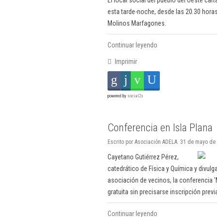
El local social del pueblo del oeste ca
esta tarde-noche, desde las 20.30 horas,
Molinos Marfagones.
Continuar leyendo
Imprimir
powered by
social2s
Conferencia en Isla Plana
Escrito por Asociación ADELA. 31 de mayo de
Cayetano Gutiérrez Pérez,
catedrático de Física y Química y divulg
asociación de vecinos, la conferencia '
gratuita sin precisarse inscripción previ
Continuar leyendo