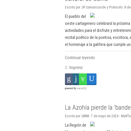
Escrito por JR Comunicación y Protocolo. 8 d
El pueblo del
oeste cartagenero celebrará la próxim
actividades para el disfrute y entretenim
recital poético de la poetisa, escritora
el homenaje a la galifera que cumple un 
Continuar leyendo
Imprimir
powered by
social2s
La Azohía pierde la 'bande
Escrito por CARM. 7 de mayo de 2024 - MaRTe
La Región de