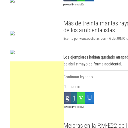
powered by
social2s
Más de treinta mantas raya
de los ambientalistas
Escrito por www.ecoticias.com - 6 de JUNIO d
Los ejemplares habían quedado atrapad
de abril y mayo de forma accidental.
Continuar leyendo
Imprimir
powered by
social2s
Mejoras en la RM-E22 de l