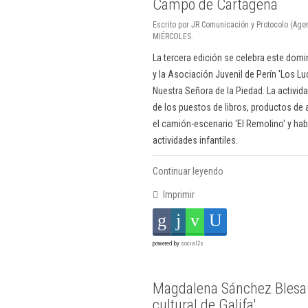
Campo de Cartagena
Escrito por JR Comunicación y Protocolo (Age
MIÉRCOLES.
La tercera edición se celebra este do
y la Asociación Juvenil de Perín 'Los Luc
Nuestra Señora de la Piedad. La activi
de los puestos de libros, productos de
el camión-escenario 'El Remolino' y habr
actividades infantiles.
Continuar leyendo
Imprimir
powered by
social2s
Magdalena Sánchez Blesa 
cultural de Galifa'