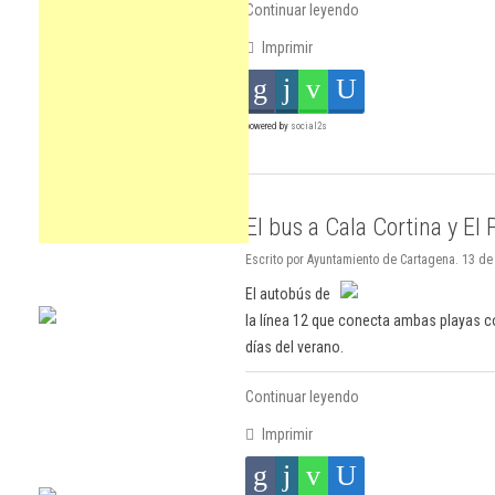
Continuar leyendo
Imprimir
powered by
social2s
El bus a Cala Cortina y El 
Escrito por Ayuntamiento de Cartagena. 13 de
El autobús de
la línea 12 que conecta ambas playas co
días del verano.
Continuar leyendo
Imprimir