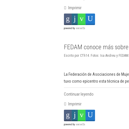
Imprimir
powered by
social2s
FEDAM conoce más sobre 
Escrito por CTh14. Fotos: Isa Andreu y FEDA
La Federación de Asociaciones de Mujer
tuvo como epicentro esta técnica de pe
Continuar leyendo
Imprimir
powered by
social2s