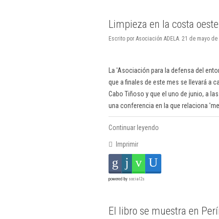
Limpieza en la costa oeste
Escrito por Asociación ADELA. 21 de mayo de
La 'Asociación para la defensa del ento
que a finales de este mes se llevará a c
Cabo Tiñoso y que el uno de junio, a las
una conferencia en la que relaciona 'me
Continuar leyendo
Imprimir
powered by
social2s
El libro se muestra en Perí