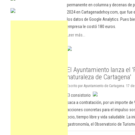
permanente en columna y decenas de pu
2024 en Cartagenadehoy.com, que fue el
los datos de Google Analytics. Pues bie
empresa le costó 180 euros.
Leer más...
El Ayuntamiento lanza el '
naturaleza de Cartagena'
Escrito por Ayuntamiento de Cartagena. 17 de
El consistorio
saca a contratación, por un importe de 
acciones concretas para el impulso sost
ocio, tiempo libre y vida saludable. La 
gastronomía, el Observatorio de Turism